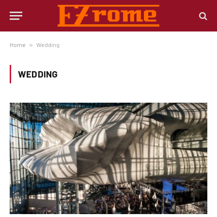
Home
»
Wedding
WEDDING