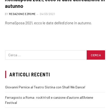
autunno
BY
REDAZIONE EZROME
04/03/2021
RomaSposa 2021, ecco le date dell’edizione in autunno.
ARTICOLI RECENTI
Giovanni Pernice al Teatro Sistina con Shall We Dance!
Ferragosto a Roma: rock’n’roll e canzone d’autore all’Aniene
Festival