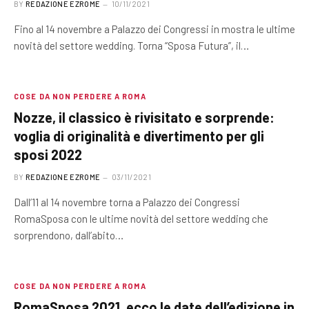
BY
REDAZIONE EZROME
10/11/2021
Fino al 14 novembre a Palazzo dei Congressi in mostra le ultime
novità del settore wedding. Torna “Sposa Futura”, il…
COSE DA NON PERDERE A ROMA
Nozze, il classico è rivisitato e sorprende:
voglia di originalità e divertimento per gli
sposi 2022
BY
REDAZIONE EZROME
03/11/2021
Dall’11 al 14 novembre torna a Palazzo dei Congressi
RomaSposa con le ultime novità del settore wedding che
sorprendono, dall’abito…
COSE DA NON PERDERE A ROMA
RomaSposa 2021, ecco le date dell’edizione in