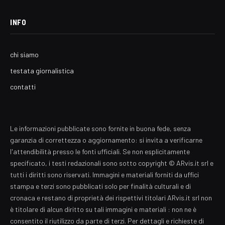
INFO
chi siamo
testata giornalistica
contatti
Le informazioni pubblicate sono fornite in buona fede, senza
garanzia di correttezza o aggiornamento: si invita a verificarne
l'attendibilità presso le fonti ufficiali. Se non esplicitamente
specificato, i testi redazionali sono sotto copyright © ARvis.it srl e
tutti i diritti sono riservati. Immagini e materiali forniti da uffici
stampa e terzi sono pubblicati solo per finalità culturali e di
cronaca e restano di proprietà dei rispettivi titolari ARvis.it srl non
è titolare di alcun diritto su tali immagini e materiali : non ne è
consentito il riutilizzo da parte di terzi. Per dettagli e richieste di