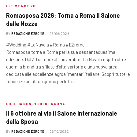
ULTIME NOTIZIE
Romasposa 2026: Torna a Roma il Salone
delle Nozze
BY
REDAZIONE EZROME
03/06/2026
#Wedding #LaNuvola #Roma #EZrome
Romasposa torna a Roma per la sua sessantaduesima
edizione. Dal 30 ottobre al 1 novembre, La Nuvola ospita oltre
duemila brand tra sfilate d’alta sartoria e una nuova area
dedicata alle eccellenze agroalimentari italiane. Scopri tutte le
tendenze per il tuo giorno perfetto.
COSE DA NON PERDERE A ROMA
Il 6 ottobre al via il Salone Internazionale
della Sposa
BY
REDAZIONE EZROME
05/10/2022