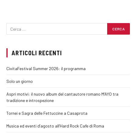
ARTICOLI RECENTI
CivitaFestival Summer 2026: il programma
Solo un giorno
Aspri motivi: il nuovo album del cantautore romano M’AYO tra
tradizione e introspezione
Tornei e Sagra delle Fettuccine a Casaprota
Musica ed eventi d’agosto all’Hard Rock Cafe di Roma