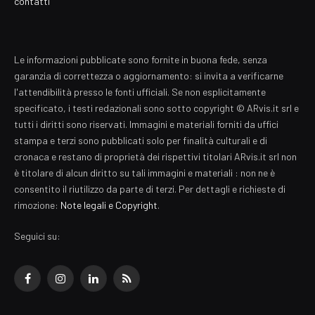
contatti
Le informazioni pubblicate sono fornite in buona fede, senza
garanzia di correttezza o aggiornamento: si invita a verificarne
l'attendibilità presso le fonti ufficiali. Se non esplicitamente
specificato, i testi redazionali sono sotto copyright © ARvis.it srl e
tutti i diritti sono riservati. Immagini e materiali forniti da uffici
stampa e terzi sono pubblicati solo per finalità culturali e di
cronaca e restano di proprietà dei rispettivi titolari ARvis.it srl non
è titolare di alcun diritto su tali immagini e materiali : non ne è
consentito il riutilizzo da parte di terzi. Per dettagli e richieste di
rimozione:
Note legali e Copyright
.
Seguici su:
Facebook
Instagram
LinkedIn
RSS