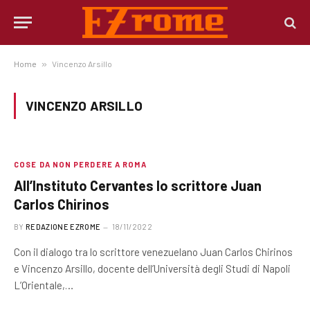
Home
»
Vincenzo Arsillo
VINCENZO ARSILLO
COSE DA NON PERDERE A ROMA
All’Instituto Cervantes lo scrittore Juan
Carlos Chirinos
BY
REDAZIONE EZROME
18/11/2022
Con il dialogo tra lo scrittore venezuelano Juan Carlos Chirinos
e Vincenzo Arsillo, docente dell’Università degli Studi di Napoli
L’Orientale,…