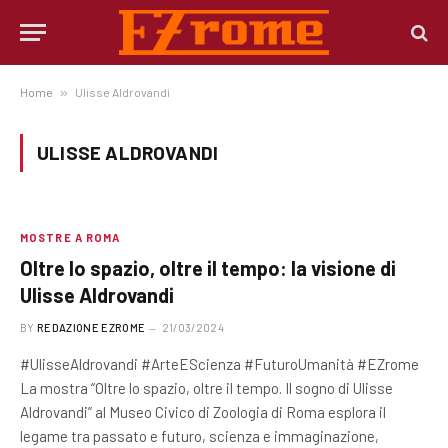
Home
»
Ulisse Aldrovandi
ULISSE ALDROVANDI
MOSTRE A ROMA
Oltre lo spazio, oltre il tempo: la visione di
Ulisse Aldrovandi
BY
REDAZIONE EZROME
21/03/2024
#UlisseAldrovandi #ArteEScienza #FuturoUmanità #EZrome
La mostra “Oltre lo spazio, oltre il tempo. Il sogno di Ulisse
Aldrovandi” al Museo Civico di Zoologia di Roma esplora il
legame tra passato e futuro, scienza e immaginazione,