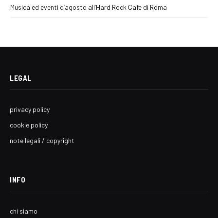
Musica ed eventi d’agosto all’Hard Rock Cafe di Roma
LEGAL
privacy policy
cookie policy
note legali / copyright
INFO
chi siamo