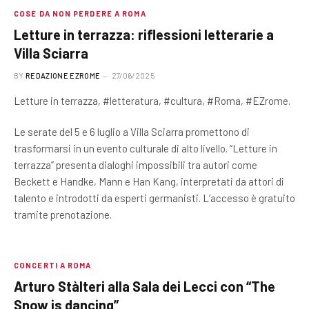
COSE DA NON PERDERE A ROMA
Letture in terrazza: riflessioni letterarie a
Villa Sciarra
BY
REDAZIONE EZROME
27/06/2025
Letture in terrazza, #letteratura, #cultura, #Roma, #EZrome.
Le serate del 5 e 6 luglio a Villa Sciarra promettono di
trasformarsi in un evento culturale di alto livello. “Letture in
terrazza” presenta dialoghi impossibili tra autori come
Beckett e Handke, Mann e Han Kang, interpretati da attori di
talento e introdotti da esperti germanisti. L’accesso è gratuito
tramite prenotazione.
CONCERTI A ROMA
Arturo Stàlteri alla Sala dei Lecci con “The
Snow is dancing”