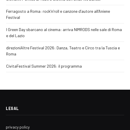
Ferragosto a Roma: rock’n’roll e canzone d’autore all’Aniene
Festival
I Green Day sbarcano al cinema: arriva NIMRODS nelle sale di Roma
e del Lazio
direzioniAltre Festival 2026: Danza, Teatro e Circo tra la Tuscia e
Roma
CivitaFestival Summer 2026: il programma
LEGAL
privacy policy