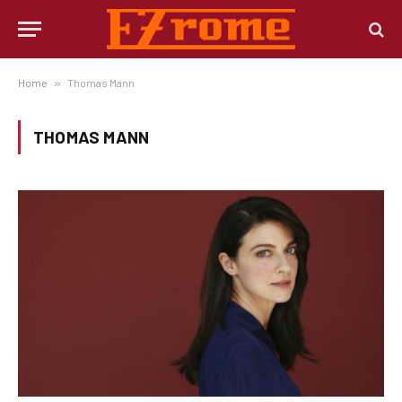
Home
»
Thomas Mann
THOMAS MANN