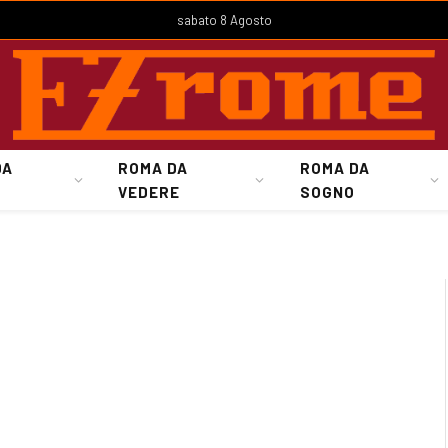
sabato 8 Agosto
DA
ROMA DA
ROMA DA
VEDERE
SOGNO