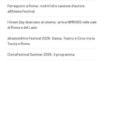
Ferragosto a Roma: rock’n’roll e canzone d’autore
all’Aniene Festival
I Green Day sbarcano al cinema: arriva NIMRODS nelle sale
di Roma e del Lazio
direzioniAltre Festival 2026: Danza, Teatro e Circo tra la
Tuscia e Roma
CivitaFestival Summer 2026: il programma