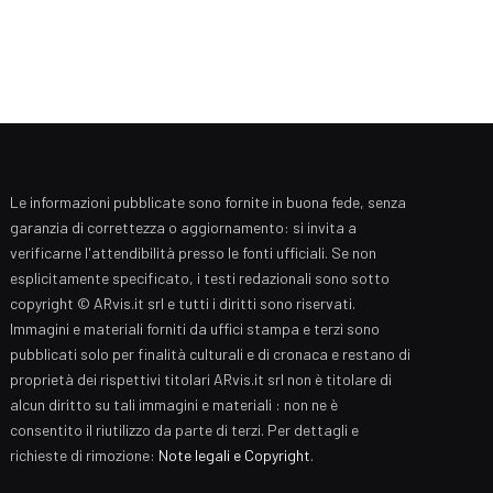
Le informazioni pubblicate sono fornite in buona fede, senza
garanzia di correttezza o aggiornamento: si invita a
verificarne l'attendibilità presso le fonti ufficiali. Se non
esplicitamente specificato, i testi redazionali sono sotto
copyright © ARvis.it srl e tutti i diritti sono riservati.
Immagini e materiali forniti da uffici stampa e terzi sono
pubblicati solo per finalità culturali e di cronaca e restano di
proprietà dei rispettivi titolari ARvis.it srl non è titolare di
alcun diritto su tali immagini e materiali : non ne è
consentito il riutilizzo da parte di terzi. Per dettagli e
richieste di rimozione:
Note legali e Copyright
.