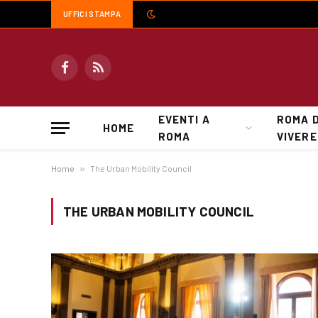
UFFICI STAMPA
Facebook
RSS
EVENTI A
ROMA 
HOME
ROMA
VIVERE
Home
»
The Urban Mobility Council
THE URBAN MOBILITY COUNCIL