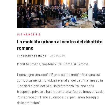
ULTIME NOTIZIE
La mobilità urbana al centro del dibattito
romano
BY
REDAZIONE EZROME
21/05/2025
Mobilità urbana, Sostenibilità, Roma, #EZrome
Il convegno tenutosi a Roma su “La mobilità urbana tra
comportamenti individuali e analisi dei dati” ha messo in
luce dati significativi sulla preferenza italiana per il
trasporto privato e ha presentato la ricerca innovativa del
Politecnico di Milano su dispositivi per il monitoraggio
delle emissioni.