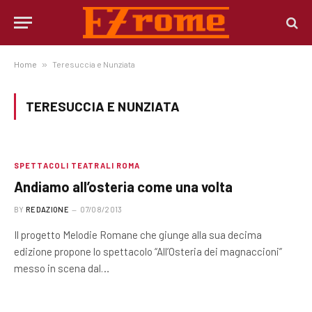
Home
»
Teresuccia e Nunziata
TERESUCCIA E NUNZIATA
SPETTACOLI TEATRALI ROMA
Andiamo all’osteria come una volta
BY
REDAZIONE
07/08/2013
Il progetto Melodie Romane che giunge alla sua decima
edizione propone lo spettacolo “All’Osteria dei magnaccioni”
messo in scena dal…