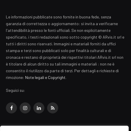
Le informazioni pubblicate sono fornite in buona fede, senza
garanzia di correttezza o aggiornamento: si invita a verificarne
l'attendibilità presso le fonti ufficiali. Se non esplicitamente
specificato, i testi redazionali sono sotto copyright © ARvis.it srl e
tutti i diritti sono riservati. Immagini e materiali forniti da uffici
stampa e terzi sono pubblicati solo per finalità culturali e di
cronaca e restano di proprietà dei rispettivi titolari ARvis.it srl non
è titolare di alcun diritto su tali immagini e materiali : non ne è
consentito il riutilizzo da parte di terzi. Per dettagli e richieste di
rimozione:
Note legali e Copyright
.
Seguici su:
Facebook
Instagram
LinkedIn
RSS