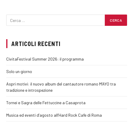
ARTICOLI RECENTI
CivitaFestival Summer 2026: il programma
Solo un giorno
Aspri motivi: il nuovo album del cantautore romano M’AYO tra
tradizione e introspezione
Tornei e Sagra delle Fettuccine a Casaprota
Musica ed eventi d’agosto all’Hard Rock Cafe di Roma