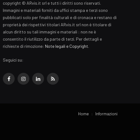
copyright © ARvis.it srl e tutti i diritti sono riservati.
Immagini e materiali forniti da uffici stampa e terzi sono
pubblicati solo per finalità culturali e di cronaca e restano di
proprietà dei rispettivi titolari ARvis.it srl non è titolare di
alcun diritto su tali immagini e materiali : non ne è
consentito il riutilizzo da parte di terzi. Per dettagli e
richieste di rimozione:
Note legali e Copyright
.
Seguici su:
Facebook
Instagram
LinkedIn
RSS
Home
Informazioni