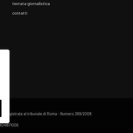
testata giornalistica
contatti
lista registrata al tribunale di Roma - Numero 389/2008
 09041871006