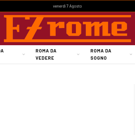
venerdì 7 Agosto
DA
ROMA DA
ROMA DA
VEDERE
SOGNO