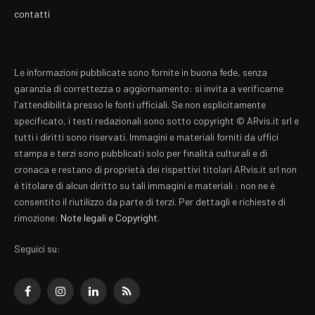
contatti
Le informazioni pubblicate sono fornite in buona fede, senza
garanzia di correttezza o aggiornamento: si invita a verificarne
l'attendibilità presso le fonti ufficiali. Se non esplicitamente
specificato, i testi redazionali sono sotto copyright © ARvis.it srl e
tutti i diritti sono riservati. Immagini e materiali forniti da uffici
stampa e terzi sono pubblicati solo per finalità culturali e di
cronaca e restano di proprietà dei rispettivi titolari ARvis.it srl non
è titolare di alcun diritto su tali immagini e materiali : non ne è
consentito il riutilizzo da parte di terzi. Per dettagli e richieste di
rimozione:
Note legali e Copyright
.
Seguici su:
Facebook
Instagram
LinkedIn
RSS