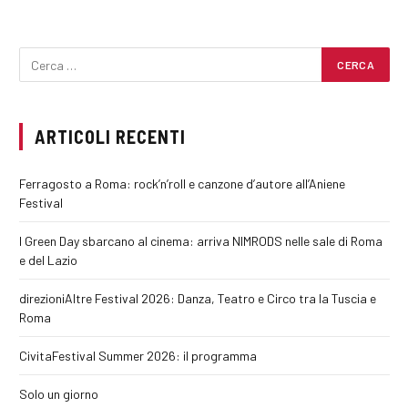
ARTICOLI RECENTI
Ferragosto a Roma: rock’n’roll e canzone d’autore all’Aniene
Festival
I Green Day sbarcano al cinema: arriva NIMRODS nelle sale di Roma
e del Lazio
direzioniAltre Festival 2026: Danza, Teatro e Circo tra la Tuscia e
Roma
CivitaFestival Summer 2026: il programma
Solo un giorno