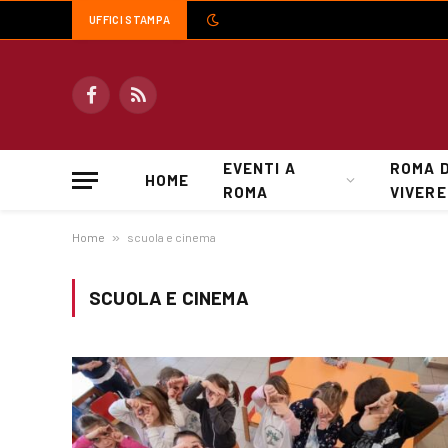
UFFICI STAMPA
Facebook
RSS
EVENTI A
ROMA 
HOME
ROMA
VIVERE
Home
»
scuola e cinema
SCUOLA E CINEMA