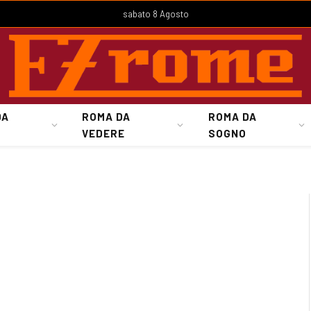
sabato 8 Agosto
DA
ROMA DA
ROMA DA
VEDERE
SOGNO