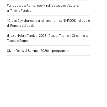
Ferragosto a Roma: rock’n’roll e canzone d’autore
all’Aniene Festival
I Green Day sbarcano al cinema: arriva NIMRODS nelle sale
di Roma e del Lazio
direzioniAltre Festival 2026: Danza, Teatro e Circo tra la
Tuscia e Roma
CivitaFestival Summer 2026: il programma