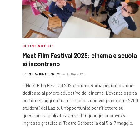
ULTIME NOTIZIE
Meet Film Festival 2025: cinema e scuola
si incontrano
BY
REDAZIONE EZROME
17/04/2025
Il Meet Film Festival 2025 torna a Roma per un’edizione
dedicata al potere educativo del cinema. L’evento ospita
cortometraggi da tutto il mondo, coinvolgendo oltre 2200
studenti del Lazio. Un’opportunità per riflettere su
questioni sociali attraverso il linguaggio audiovisivo.
Ingresso gratuito al Teatro Garbatella dal 5 al 7 maggio.