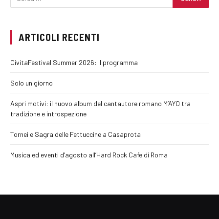
ARTICOLI RECENTI
CivitaFestival Summer 2026: il programma
Solo un giorno
Aspri motivi: il nuovo album del cantautore romano M’AYO tra
tradizione e introspezione
Tornei e Sagra delle Fettuccine a Casaprota
Musica ed eventi d’agosto all’Hard Rock Cafe di Roma