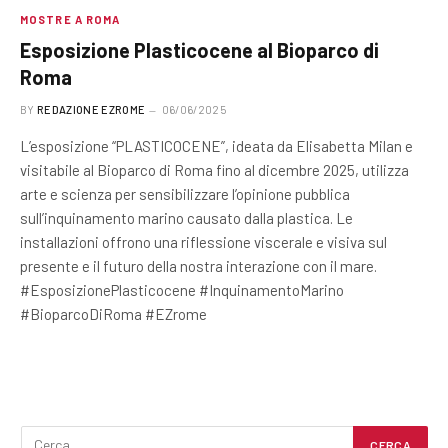
MOSTRE A ROMA
Esposizione Plasticocene al Bioparco di
Roma
BY
REDAZIONE EZROME
06/06/2025
L’esposizione “PLASTICOCENE”, ideata da Elisabetta Milan e
visitabile al Bioparco di Roma fino al dicembre 2025, utilizza
arte e scienza per sensibilizzare l’opinione pubblica
sull’inquinamento marino causato dalla plastica. Le
installazioni offrono una riflessione viscerale e visiva sul
presente e il futuro della nostra interazione con il mare.
#EsposizionePlasticocene #InquinamentoMarino
#BioparcoDiRoma #EZrome