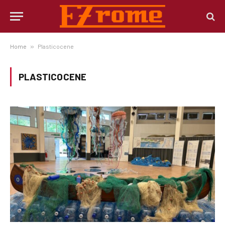
Home
»
Plasticocene
PLASTICOCENE