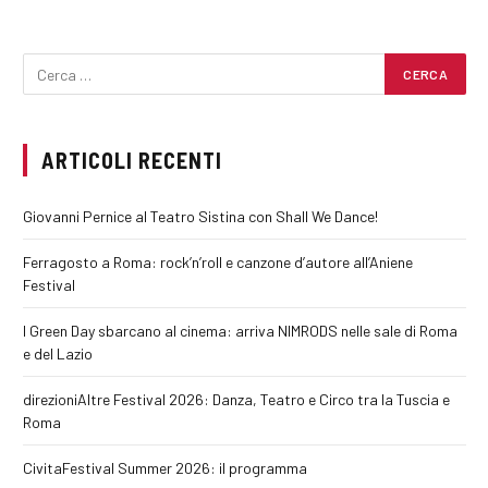
ARTICOLI RECENTI
Giovanni Pernice al Teatro Sistina con Shall We Dance!
Ferragosto a Roma: rock’n’roll e canzone d’autore all’Aniene
Festival
I Green Day sbarcano al cinema: arriva NIMRODS nelle sale di Roma
e del Lazio
direzioniAltre Festival 2026: Danza, Teatro e Circo tra la Tuscia e
Roma
CivitaFestival Summer 2026: il programma