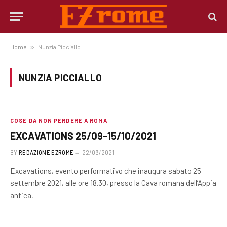
Home
»
Nunzia Picciallo
NUNZIA PICCIALLO
COSE DA NON PERDERE A ROMA
EXCAVATIONS 25/09-15/10/2021
BY
REDAZIONE EZROME
22/09/2021
Excavations, evento performativo che inaugura sabato 25
settembre 2021, alle ore 18.30, presso la Cava romana dell’Appia
antica,