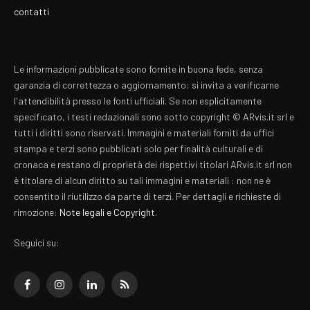
contatti
Le informazioni pubblicate sono fornite in buona fede, senza
garanzia di correttezza o aggiornamento: si invita a verificarne
l'attendibilità presso le fonti ufficiali. Se non esplicitamente
specificato, i testi redazionali sono sotto copyright © ARvis.it srl e
tutti i diritti sono riservati. Immagini e materiali forniti da uffici
stampa e terzi sono pubblicati solo per finalità culturali e di
cronaca e restano di proprietà dei rispettivi titolari ARvis.it srl non
è titolare di alcun diritto su tali immagini e materiali : non ne è
consentito il riutilizzo da parte di terzi. Per dettagli e richieste di
rimozione:
Note legali e Copyright
.
Seguici su:
Facebook
Instagram
LinkedIn
RSS