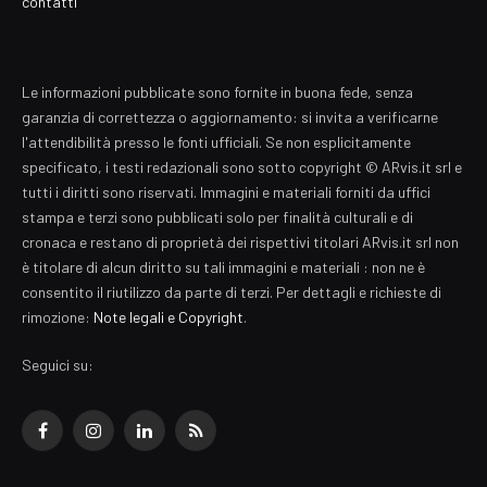
contatti
Le informazioni pubblicate sono fornite in buona fede, senza
garanzia di correttezza o aggiornamento: si invita a verificarne
l'attendibilità presso le fonti ufficiali. Se non esplicitamente
specificato, i testi redazionali sono sotto copyright © ARvis.it srl e
tutti i diritti sono riservati. Immagini e materiali forniti da uffici
stampa e terzi sono pubblicati solo per finalità culturali e di
cronaca e restano di proprietà dei rispettivi titolari ARvis.it srl non
è titolare di alcun diritto su tali immagini e materiali : non ne è
consentito il riutilizzo da parte di terzi. Per dettagli e richieste di
rimozione:
Note legali e Copyright
.
Seguici su:
Facebook
Instagram
LinkedIn
RSS