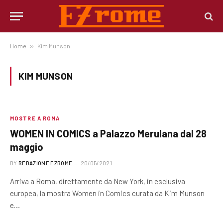
Home
»
Kim Munson
KIM MUNSON
MOSTRE A ROMA
WOMEN IN COMICS a Palazzo Merulana dal 28
maggio
BY
REDAZIONE EZROME
20/05/2021
Arriva a Roma, direttamente da New York, in esclusiva
europea, la mostra Women in Comics curata da Kim Munson
e…