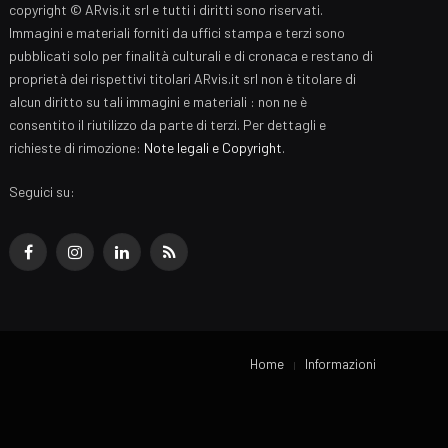
copyright © ARvis.it srl e tutti i diritti sono riservati.
Immagini e materiali forniti da uffici stampa e terzi sono
pubblicati solo per finalità culturali e di cronaca e restano di
proprietà dei rispettivi titolari ARvis.it srl non è titolare di
alcun diritto su tali immagini e materiali : non ne è
consentito il riutilizzo da parte di terzi. Per dettagli e
richieste di rimozione:
Note legali e Copyright
.
Seguici su:
Facebook
Instagram
LinkedIn
RSS
Home
Informazioni