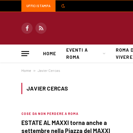
UFFICI STAMPA
Facebook
RSS
EVENTI A
ROMA 
HOME
ROMA
VIVERE
Home
»
Javier Cercas
JAVIER CERCAS
COSE DA NON PERDERE A ROMA
ESTATE AL MAXXI torna anche a
settembre nella Piazza del MAXXI