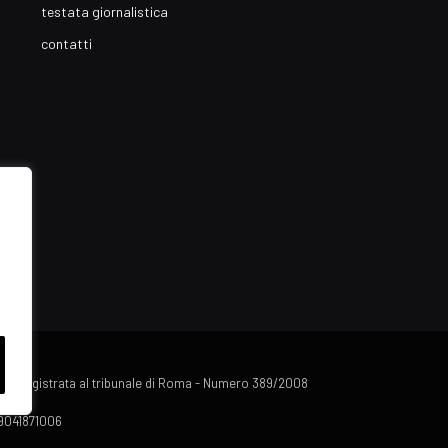
testata giornalistica
contatti
lista registrata al tribunale di Roma - Numero 389/2008
 09041871006