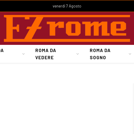
venerdì 7 Agosto
DA
ROMA DA
ROMA DA
VEDERE
SOGNO