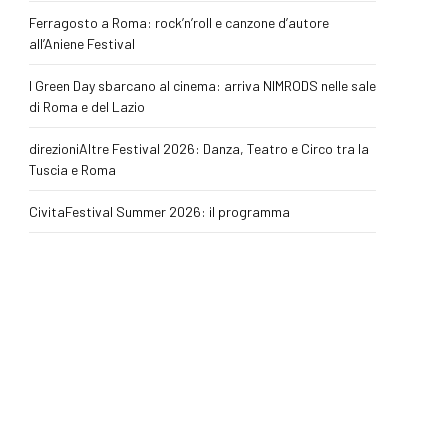
Ferragosto a Roma: rock’n’roll e canzone d’autore
all’Aniene Festival
I Green Day sbarcano al cinema: arriva NIMRODS nelle sale
di Roma e del Lazio
direzioniAltre Festival 2026: Danza, Teatro e Circo tra la
Tuscia e Roma
CivitaFestival Summer 2026: il programma