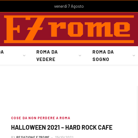
venerdì 7 Agosto
DA
ROMA DA
ROMA DA
VEDERE
SOGNO
COSE DA NON PERDERE A ROMA
HALLOWEEN 2021 – HARD ROCK CAFE
BY
REDAZIONE EZROME
25/10/2021