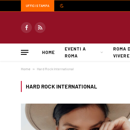
UFFICI STAMPA
Facebook
RSS
EVENTI A
ROMA 
HOME
ROMA
VIVERE
Home
»
Hard Rock International
HARD ROCK INTERNATIONAL