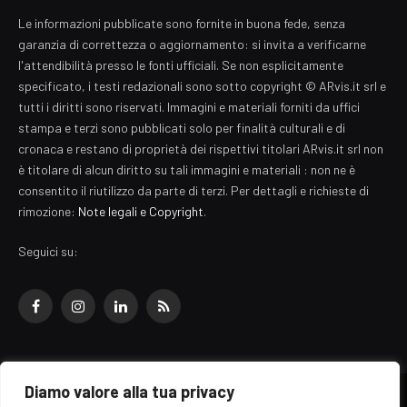
Le informazioni pubblicate sono fornite in buona fede, senza
garanzia di correttezza o aggiornamento: si invita a verificarne
l'attendibilità presso le fonti ufficiali. Se non esplicitamente
specificato, i testi redazionali sono sotto copyright © ARvis.it srl e
tutti i diritti sono riservati. Immagini e materiali forniti da uffici
stampa e terzi sono pubblicati solo per finalità culturali e di
cronaca e restano di proprietà dei rispettivi titolari ARvis.it srl non
è titolare di alcun diritto su tali immagini e materiali : non ne è
consentito il riutilizzo da parte di terzi. Per dettagli e richieste di
rimozione:
Note legali e Copyright
.
Seguici su:
Facebook
Instagram
LinkedIn
RSS
Diamo valore alla tua privacy