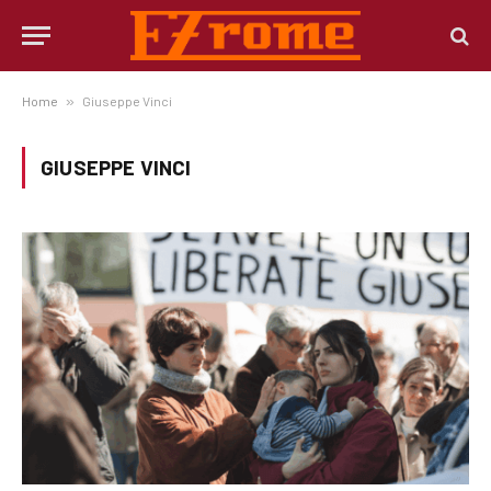
Home
»
Giuseppe Vinci
GIUSEPPE VINCI