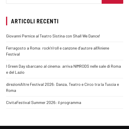
ARTICOLI RECENTI
Giovanni Pernice al Teatro Sistina con Shall We Dance!
Ferragosto a Roma: rock’n’roll e canzone d’autore all’Aniene
Festival
I Green Day sbarcano al cinema: arriva NIMRODS nelle sale di Roma
e del Lazio
direzioniAltre Festival 2026: Danza, Teatro e Circo tra la Tuscia e
Roma
CivitaFestival Summer 2026: il programma