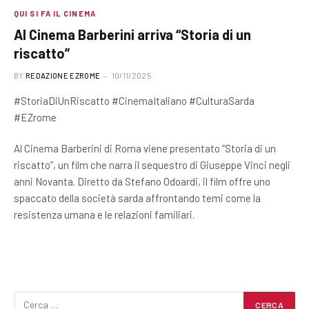
QUI SI FA IL CINEMA
Al Cinema Barberini arriva “Storia di un
riscatto”
BY
REDAZIONE EZROME
10/11/2025
#StoriaDiUnRiscatto #CinemaItaliano #CulturaSarda
#EZrome
Al Cinema Barberini di Roma viene presentato “Storia di un
riscatto”, un film che narra il sequestro di Giuseppe Vinci negli
anni Novanta. Diretto da Stefano Odoardi, il film offre uno
spaccato della società sarda affrontando temi come la
resistenza umana e le relazioni familiari.