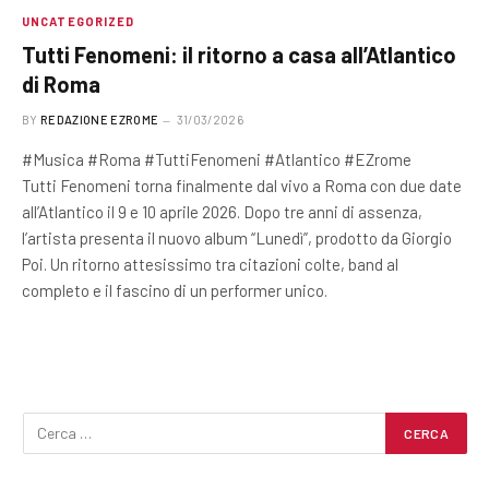
UNCATEGORIZED
Tutti Fenomeni: il ritorno a casa all’Atlantico
di Roma
BY
REDAZIONE EZROME
31/03/2026
#Musica #Roma #TuttiFenomeni #Atlantico #EZrome
Tutti Fenomeni torna finalmente dal vivo a Roma con due date
all’Atlantico il 9 e 10 aprile 2026. Dopo tre anni di assenza,
l’artista presenta il nuovo album “Lunedì”, prodotto da Giorgio
Poi. Un ritorno attesissimo tra citazioni colte, band al
completo e il fascino di un performer unico.