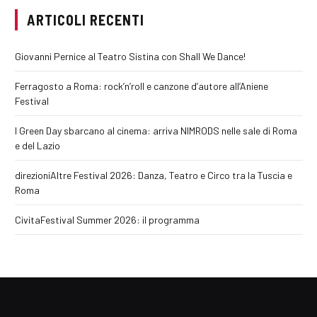
ARTICOLI RECENTI
Giovanni Pernice al Teatro Sistina con Shall We Dance!
Ferragosto a Roma: rock’n’roll e canzone d’autore all’Aniene
Festival
I Green Day sbarcano al cinema: arriva NIMRODS nelle sale di Roma
e del Lazio
direzioniAltre Festival 2026: Danza, Teatro e Circo tra la Tuscia e
Roma
CivitaFestival Summer 2026: il programma