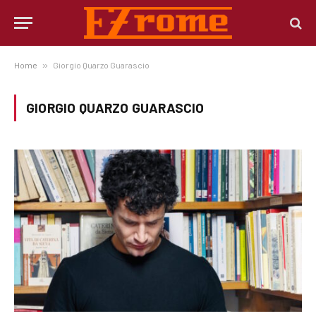
Home
»
Giorgio Quarzo Guarascio
GIORGIO QUARZO GUARASCIO