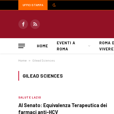
UFFICI STAMPA
Facebook
RSS
EVENTI A
ROMA 
HOME
ROMA
VIVERE
Home
»
Gilead Sciences
GILEAD SCIENCES
SALUTE LAZIO
Al Senato: Equivalenza Terapeutica dei
farmaci anti-HCV