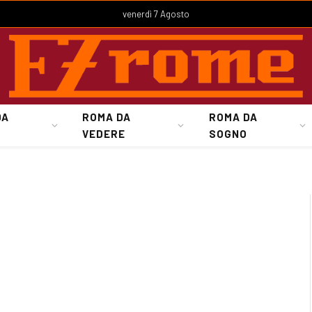
venerdì 7 Agosto
DA
ROMA DA
ROMA DA
VEDERE
SOGNO