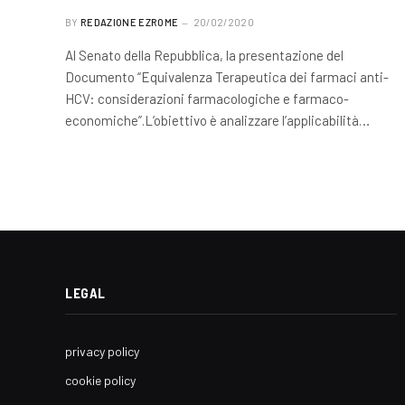
BY
REDAZIONE EZROME
20/02/2020
Al Senato della Repubblica, la presentazione del
Documento “Equivalenza Terapeutica dei farmaci anti-
HCV: considerazioni farmacologiche e farmaco-
economiche”.L’obiettivo è analizzare l’applicabilità…
LEGAL
privacy policy
cookie policy