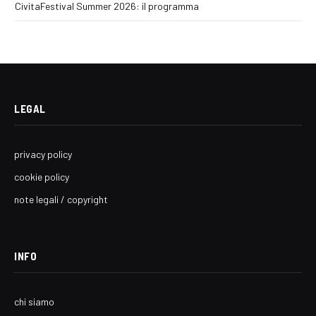
CivitaFestival Summer 2026: il programma
LEGAL
privacy policy
cookie policy
note legali / copyright
INFO
chi siamo