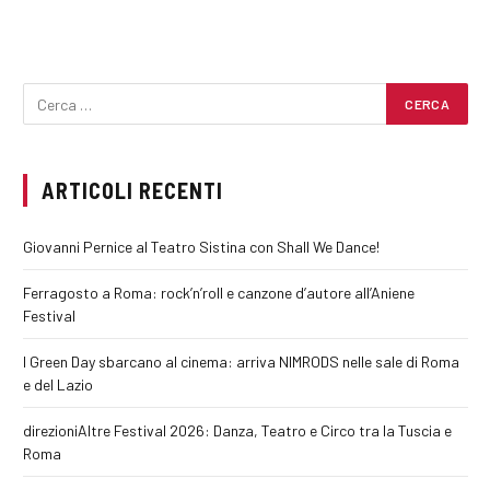
ARTICOLI RECENTI
Giovanni Pernice al Teatro Sistina con Shall We Dance!
Ferragosto a Roma: rock’n’roll e canzone d’autore all’Aniene
Festival
I Green Day sbarcano al cinema: arriva NIMRODS nelle sale di Roma
e del Lazio
direzioniAltre Festival 2026: Danza, Teatro e Circo tra la Tuscia e
Roma