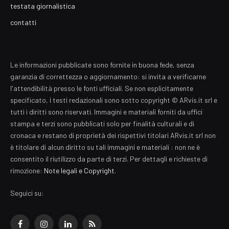
testata giornalistica
contatti
Le informazioni pubblicate sono fornite in buona fede, senza
garanzia di correttezza o aggiornamento: si invita a verificarne
l'attendibilità presso le fonti ufficiali. Se non esplicitamente
specificato, i testi redazionali sono sotto copyright © ARvis.it srl e
tutti i diritti sono riservati. Immagini e materiali forniti da uffici
stampa e terzi sono pubblicati solo per finalità culturali e di
cronaca e restano di proprietà dei rispettivi titolari ARvis.it srl non
è titolare di alcun diritto su tali immagini e materiali : non ne è
consentito il riutilizzo da parte di terzi. Per dettagli e richieste di
rimozione:
Note legali e Copyright
.
Seguici su:
Facebook
Instagram
LinkedIn
RSS