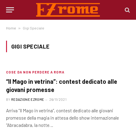
Home
»
Gigi Speciale
GIGI SPECIALE
COSE DA NON PERDERE A ROMA
“Il Mago in vetrina”: contest dedicato alle
giovani promesse
BY
REDAZIONE EZROME
26/11/2021
Arriva “Il Mago in vetrina”, contest dedicato alle giovani
promesse della magia in attesa dello show internazionale
“Abracadabra, la notte…