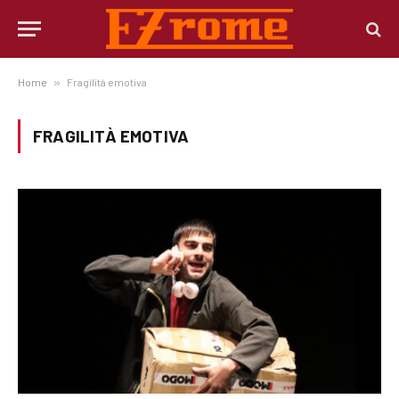
Home
»
Fragilità emotiva
FRAGILITÀ EMOTIVA