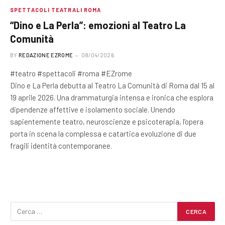
SPETTACOLI TEATRALI ROMA
“Dino e La Perla”: emozioni al Teatro La
Comunità
BY
REDAZIONE EZROME
08/04/2026
#teatro #spettacoli #roma #EZrome
Dino e La Perla debutta al Teatro La Comunità di Roma dal 15 al
19 aprile 2026. Una drammaturgia intensa e ironica che esplora
dipendenze affettive e isolamento sociale. Unendo
sapientemente teatro, neuroscienze e psicoterapia, l’opera
porta in scena la complessa e catartica evoluzione di due
fragili identità contemporanee.