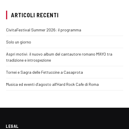
ARTICOLI RECENTI
CivitaFestival Summer 2026: il programma
Solo un giorno
Aspri motivi: il nuovo album del cantautore romano M’AYO tra
tradizione e introspezione
Tornei e Sagra delle Fettuccine a Casaprota
Musica ed eventi d’agosto all’Hard Rock Cafe di Roma
LEGAL