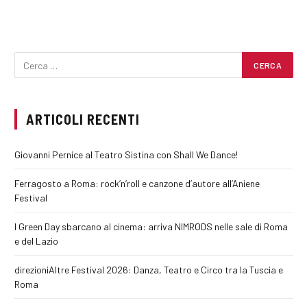
ARTICOLI RECENTI
Giovanni Pernice al Teatro Sistina con Shall We Dance!
Ferragosto a Roma: rock’n’roll e canzone d’autore all’Aniene
Festival
I Green Day sbarcano al cinema: arriva NIMRODS nelle sale di Roma
e del Lazio
direzioniAltre Festival 2026: Danza, Teatro e Circo tra la Tuscia e
Roma