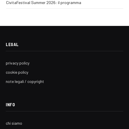
CivitaFestival Summer 2026: il programma
LEGAL
privacy policy
cookie policy
note legali / copyright
INFO
chi siamo