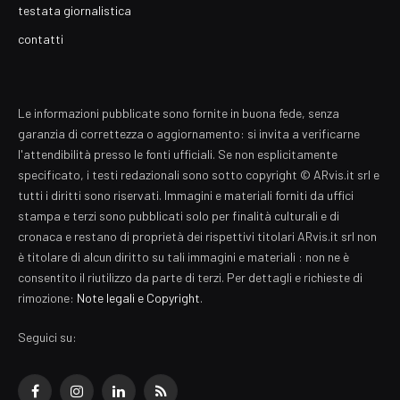
testata giornalistica
contatti
Le informazioni pubblicate sono fornite in buona fede, senza
garanzia di correttezza o aggiornamento: si invita a verificarne
l'attendibilità presso le fonti ufficiali. Se non esplicitamente
specificato, i testi redazionali sono sotto copyright © ARvis.it srl e
tutti i diritti sono riservati. Immagini e materiali forniti da uffici
stampa e terzi sono pubblicati solo per finalità culturali e di
cronaca e restano di proprietà dei rispettivi titolari ARvis.it srl non
è titolare di alcun diritto su tali immagini e materiali : non ne è
consentito il riutilizzo da parte di terzi. Per dettagli e richieste di
rimozione:
Note legali e Copyright
.
Seguici su:
Facebook
Instagram
LinkedIn
RSS