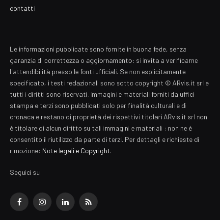
contatti
Le informazioni pubblicate sono fornite in buona fede, senza
garanzia di correttezza o aggiornamento: si invita a verificarne
l'attendibilità presso le fonti ufficiali. Se non esplicitamente
specificato, i testi redazionali sono sotto copyright © ARvis.it srl e
tutti i diritti sono riservati. Immagini e materiali forniti da uffici
stampa e terzi sono pubblicati solo per finalità culturali e di
cronaca e restano di proprietà dei rispettivi titolari ARvis.it srl non
è titolare di alcun diritto su tali immagini e materiali : non ne è
consentito il riutilizzo da parte di terzi. Per dettagli e richieste di
rimozione:
Note legali e Copyright
.
Seguici su:
Facebook
Instagram
LinkedIn
RSS