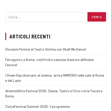
ARTICOLI RECENTI
Giovanni Pernice al Teatro Sistina con Shall We Dance!
Ferragosto a Roma: rock’n’roll e canzone d’autore all’Aniene
Festival
I Green Day sbarcano al cinema: arriva NIMRODS nelle sale di Roma
e del Lazio
direzioniAltre Festival 2026: Danza, Teatro e Circo tra la Tuscia e
Roma
CivitaFestival Summer 2026: il programma