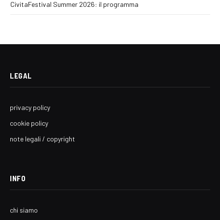
CivitaFestival Summer 2026: il programma
LEGAL
privacy policy
cookie policy
note legali / copyright
INFO
chi siamo