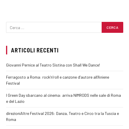
ARTICOLI RECENTI
Giovanni Pernice al Teatro Sistina con Shall We Dance!
Ferragosto a Roma: rock’n’roll e canzone d’autore all’Aniene
Festival
I Green Day sbarcano al cinema: arriva NIMRODS nelle sale di Roma
e del Lazio
direzioniAltre Festival 2026: Danza, Teatro e Circo tra la Tuscia e
Roma