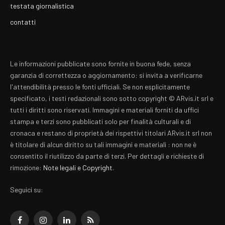
testata giornalistica
contatti
Le informazioni pubblicate sono fornite in buona fede, senza
garanzia di correttezza o aggiornamento: si invita a verificarne
l'attendibilità presso le fonti ufficiali. Se non esplicitamente
specificato, i testi redazionali sono sotto copyright © ARvis.it srl e
tutti i diritti sono riservati. Immagini e materiali forniti da uffici
stampa e terzi sono pubblicati solo per finalità culturali e di
cronaca e restano di proprietà dei rispettivi titolari ARvis.it srl non
è titolare di alcun diritto su tali immagini e materiali : non ne è
consentito il riutilizzo da parte di terzi. Per dettagli e richieste di
rimozione:
Note legali e Copyright
.
Seguici su:
Facebook
Instagram
LinkedIn
RSS