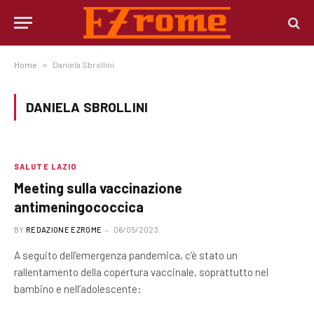
Home
»
Daniela Sbrollini
DANIELA SBROLLINI
SALUTE LAZIO
Meeting sulla vaccinazione
antimeningococcica
BY
REDAZIONE EZROME
06/05/2023
A seguito dell’emergenza pandemica, c’è stato un
rallentamento della copertura vaccinale, soprattutto nel
bambino e nell’adolescente: