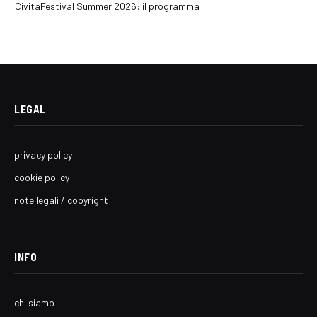
CivitaFestival Summer 2026: il programma
LEGAL
privacy policy
cookie policy
note legali / copyright
INFO
chi siamo