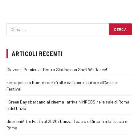
ARTICOLI RECENTI
Giovanni Pernice al Teatro Sistina con Shall We Dance!
Ferragosto a Roma: rock’n’roll e canzone d’autore all’Aniene
Festival
I Green Day sbarcano al cinema: arriva NIMRODS nelle sale di Roma
e del Lazio
direzioniAltre Festival 2026: Danza, Teatro e Circo tra la Tuscia e
Roma