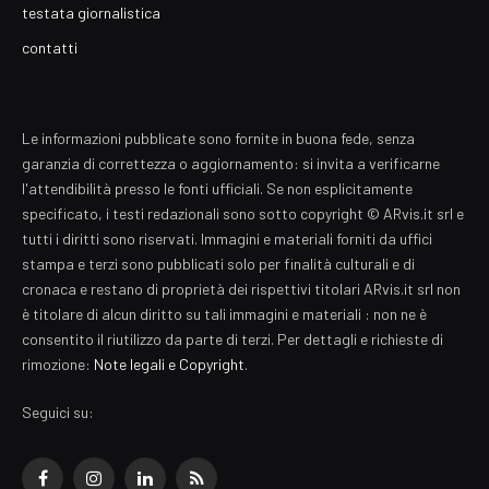
testata giornalistica
contatti
Le informazioni pubblicate sono fornite in buona fede, senza
garanzia di correttezza o aggiornamento: si invita a verificarne
l'attendibilità presso le fonti ufficiali. Se non esplicitamente
specificato, i testi redazionali sono sotto copyright © ARvis.it srl e
tutti i diritti sono riservati. Immagini e materiali forniti da uffici
stampa e terzi sono pubblicati solo per finalità culturali e di
cronaca e restano di proprietà dei rispettivi titolari ARvis.it srl non
è titolare di alcun diritto su tali immagini e materiali : non ne è
consentito il riutilizzo da parte di terzi. Per dettagli e richieste di
rimozione:
Note legali e Copyright
.
Seguici su:
Facebook
Instagram
LinkedIn
RSS