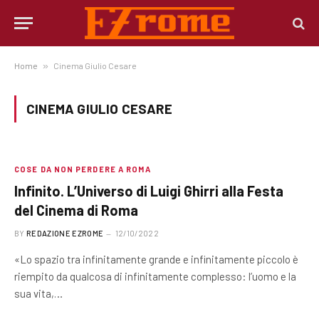
Home
»
Cinema Giulio Cesare
CINEMA GIULIO CESARE
COSE DA NON PERDERE A ROMA
Infinito. L’Universo di Luigi Ghirri alla Festa
del Cinema di Roma
BY
REDAZIONE EZROME
12/10/2022
«Lo spazio tra infinitamente grande e infinitamente piccolo è
riempito da qualcosa di infinitamente complesso: l’uomo e la
sua vita,…