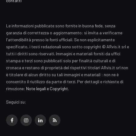
contatti
Le informazioni pubblicate sono fornite in buona fede, senza
garanzia di correttezza o aggiornamento: si invita a verificarne
l'attendibilità presso le fonti ufficiali. Se non esplicitamente
specificato, i testi redazionali sono sotto copyright © ARvis.it srl e
tutti i diritti sono riservati. Immagini e materiali forniti da uffici
stampa e terzi sono pubblicati solo per finalità culturali e di
cronaca e restano di proprietà dei rispettivi titolari ARvis.it srl non
è titolare di alcun diritto su tali immagini e materiali : non ne è
consentito il riutilizzo da parte di terzi. Per dettagli e richieste di
rimozione:
Note legali e Copyright
.
Seguici su:
Facebook
Instagram
LinkedIn
RSS