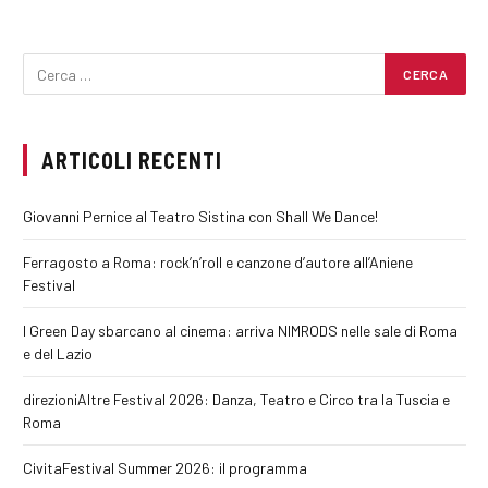
ARTICOLI RECENTI
Giovanni Pernice al Teatro Sistina con Shall We Dance!
Ferragosto a Roma: rock’n’roll e canzone d’autore all’Aniene
Festival
I Green Day sbarcano al cinema: arriva NIMRODS nelle sale di Roma
e del Lazio
direzioniAltre Festival 2026: Danza, Teatro e Circo tra la Tuscia e
Roma
CivitaFestival Summer 2026: il programma