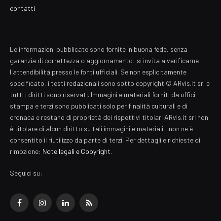
contatti
Le informazioni pubblicate sono fornite in buona fede, senza
garanzia di correttezza o aggiornamento: si invita a verificarne
l'attendibilità presso le fonti ufficiali. Se non esplicitamente
specificato, i testi redazionali sono sotto copyright © ARvis.it srl e
tutti i diritti sono riservati. Immagini e materiali forniti da uffici
stampa e terzi sono pubblicati solo per finalità culturali e di
cronaca e restano di proprietà dei rispettivi titolari ARvis.it srl non
è titolare di alcun diritto su tali immagini e materiali : non ne è
consentito il riutilizzo da parte di terzi. Per dettagli e richieste di
rimozione:
Note legali e Copyright
.
Seguici su:
Facebook
Instagram
LinkedIn
RSS