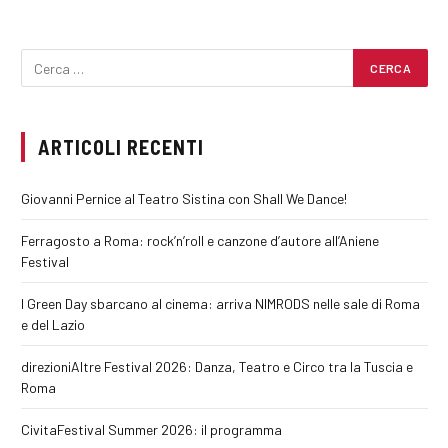
ARTICOLI RECENTI
Giovanni Pernice al Teatro Sistina con Shall We Dance!
Ferragosto a Roma: rock’n’roll e canzone d’autore all’Aniene
Festival
I Green Day sbarcano al cinema: arriva NIMRODS nelle sale di Roma
e del Lazio
direzioniAltre Festival 2026: Danza, Teatro e Circo tra la Tuscia e
Roma
CivitaFestival Summer 2026: il programma