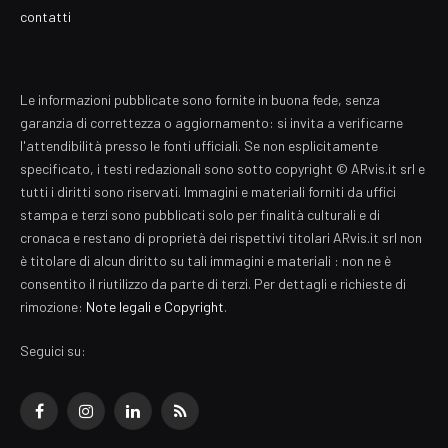
contatti
Le informazioni pubblicate sono fornite in buona fede, senza
garanzia di correttezza o aggiornamento: si invita a verificarne
l'attendibilità presso le fonti ufficiali. Se non esplicitamente
specificato, i testi redazionali sono sotto copyright © ARvis.it srl e
tutti i diritti sono riservati. Immagini e materiali forniti da uffici
stampa e terzi sono pubblicati solo per finalità culturali e di
cronaca e restano di proprietà dei rispettivi titolari ARvis.it srl non
è titolare di alcun diritto su tali immagini e materiali : non ne è
consentito il riutilizzo da parte di terzi. Per dettagli e richieste di
rimozione:
Note legali e Copyright
.
Seguici su:
Facebook
Instagram
LinkedIn
RSS