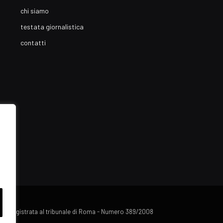
chi siamo
testata giornalistica
contatti
lista registrata al tribunale di Roma - Numero 389/2008