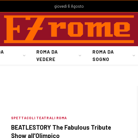
giovedì 6 Agosto
DA
ROMA DA
ROMA DA
VEDERE
SOGNO
SPETTACOLI TEATRALI ROMA
BEATLESTORY The Fabulous Tribute
Show all’Olimpico