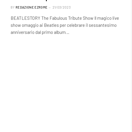
BY
REDAZIONE EZROME
21/03/2023
BEATLESTORY The Fabulous Tribute Show Il magico live
show omaggio ai Beatles per celebrare il sessantesimo
anniversario dal primo album…