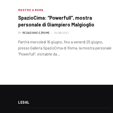
MOSTRE A ROMA
SpazioCima: “Powerfull”, mostra
personale di Giampiero Malgioglio
BY
REDAZIONE EZROME
14/06/2021
Partirà mercoledì 16 giugno, fino a venerdì 25 giugno,
presso Galleria SpazioCima di Roma, la mostra personale
“Powerfull”, visitabile da…
LEGAL