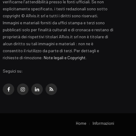
verificarne l'attendibilità presso le fonti ufficiali. Se non
esplicitamente specificato, i testi redazionali sono sotto
copyright © ARvis.it srl e tutti i diritti sono riservati.
Immagini e materiali forniti da uffici stampa e terzi sono
pubblicati solo per finalità culturali e di cronaca e restano di
proprietà dei rispettivi titolari ARvis.it srl non è titolare di
alcun diritto su tali immagini e materiali : non ne è
consentito il riutilizzo da parte di terzi. Per dettagli e
richieste di rimozione:
Note legali e Copyright
.
Seguici su:
Facebook
Instagram
LinkedIn
RSS
Home
Informazioni