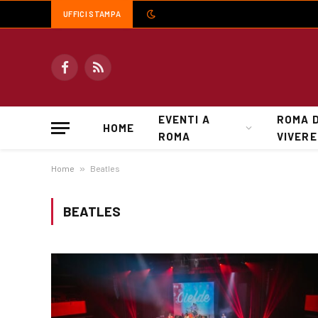
UFFICI STAMPA
Facebook
RSS
EVENTI A
ROMA 
HOME
ROMA
VIVERE
Home
»
Beatles
BEATLES