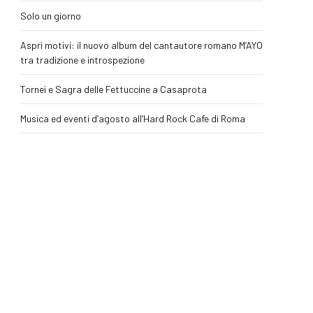
Solo un giorno
Aspri motivi: il nuovo album del cantautore romano M’AYO
tra tradizione e introspezione
Tornei e Sagra delle Fettuccine a Casaprota
Musica ed eventi d’agosto all’Hard Rock Cafe di Roma