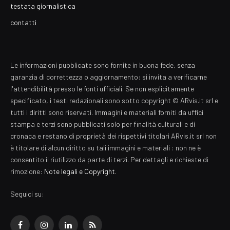
testata giornalistica
contatti
Le informazioni pubblicate sono fornite in buona fede, senza
garanzia di correttezza o aggiornamento: si invita a verificarne
l'attendibilità presso le fonti ufficiali. Se non esplicitamente
specificato, i testi redazionali sono sotto copyright © ARvis.it srl e
tutti i diritti sono riservati. Immagini e materiali forniti da uffici
stampa e terzi sono pubblicati solo per finalità culturali e di
cronaca e restano di proprietà dei rispettivi titolari ARvis.it srl non
è titolare di alcun diritto su tali immagini e materiali : non ne è
consentito il riutilizzo da parte di terzi. Per dettagli e richieste di
rimozione:
Note legali e Copyright
.
Seguici su:
Facebook
Instagram
LinkedIn
RSS