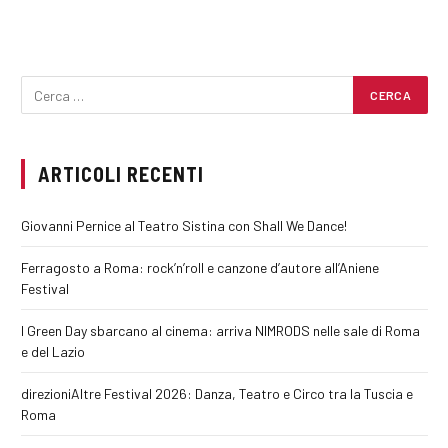
ARTICOLI RECENTI
Giovanni Pernice al Teatro Sistina con Shall We Dance!
Ferragosto a Roma: rock’n’roll e canzone d’autore all’Aniene
Festival
I Green Day sbarcano al cinema: arriva NIMRODS nelle sale di Roma
e del Lazio
direzioniAltre Festival 2026: Danza, Teatro e Circo tra la Tuscia e
Roma