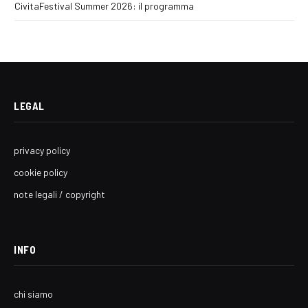
CivitaFestival Summer 2026: il programma
LEGAL
privacy policy
cookie policy
note legali / copyright
INFO
chi siamo