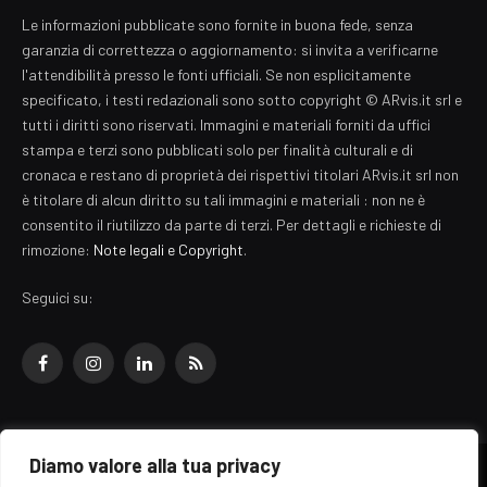
Le informazioni pubblicate sono fornite in buona fede, senza
garanzia di correttezza o aggiornamento: si invita a verificarne
l'attendibilità presso le fonti ufficiali. Se non esplicitamente
specificato, i testi redazionali sono sotto copyright © ARvis.it srl e
tutti i diritti sono riservati. Immagini e materiali forniti da uffici
stampa e terzi sono pubblicati solo per finalità culturali e di
cronaca e restano di proprietà dei rispettivi titolari ARvis.it srl non
è titolare di alcun diritto su tali immagini e materiali : non ne è
consentito il riutilizzo da parte di terzi. Per dettagli e richieste di
rimozione:
Note legali e Copyright
.
Seguici su:
Facebook
Instagram
LinkedIn
RSS
Diamo valore alla tua privacy