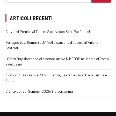
ARTICOLI RECENTI
Giovanni Pernice al Teatro Sistina con Shall We Dance!
Ferragosto a Roma: rock’n’roll e canzone d’autore all’Aniene
Festival
I Green Day sbarcano al cinema: arriva NIMRODS nelle sale di Roma
e del Lazio
direzioniAltre Festival 2026: Danza, Teatro e Circo tra la Tuscia e
Roma
CivitaFestival Summer 2026: il programma