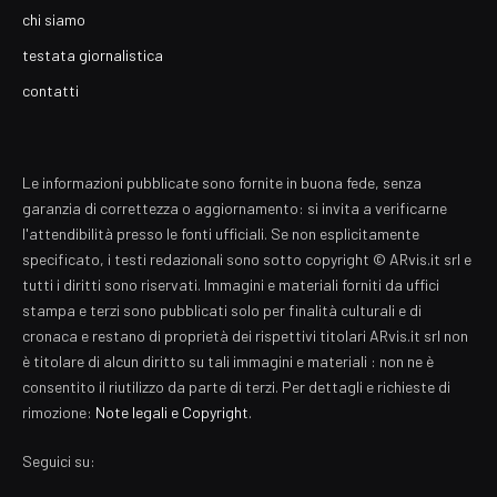
chi siamo
testata giornalistica
contatti
Le informazioni pubblicate sono fornite in buona fede, senza
garanzia di correttezza o aggiornamento: si invita a verificarne
l'attendibilità presso le fonti ufficiali. Se non esplicitamente
specificato, i testi redazionali sono sotto copyright © ARvis.it srl e
tutti i diritti sono riservati. Immagini e materiali forniti da uffici
stampa e terzi sono pubblicati solo per finalità culturali e di
cronaca e restano di proprietà dei rispettivi titolari ARvis.it srl non
è titolare di alcun diritto su tali immagini e materiali : non ne è
consentito il riutilizzo da parte di terzi. Per dettagli e richieste di
rimozione:
Note legali e Copyright
.
Seguici su: