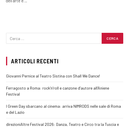
dell’arte e…
ARTICOLI RECENTI
Giovanni Pernice al Teatro Sistina con Shall We Dance!
Ferragosto a Roma: rock’n’roll e canzone d’autore all’Aniene
Festival
I Green Day sbarcano al cinema: arriva NIMRODS nelle sale di Roma
e del Lazio
direzioniAltre Festival 2026: Danza, Teatro e Circo tra la Tuscia e