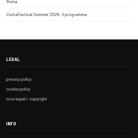
Roma
CivitaFestival Summer 2026: il programma
LEGAL
privacy policy
cookie policy
note legali / copyright
INFO