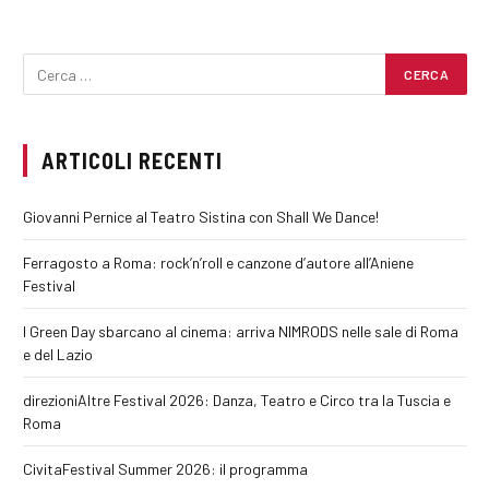
ARTICOLI RECENTI
Giovanni Pernice al Teatro Sistina con Shall We Dance!
Ferragosto a Roma: rock’n’roll e canzone d’autore all’Aniene
Festival
I Green Day sbarcano al cinema: arriva NIMRODS nelle sale di Roma
e del Lazio
direzioniAltre Festival 2026: Danza, Teatro e Circo tra la Tuscia e
Roma
CivitaFestival Summer 2026: il programma