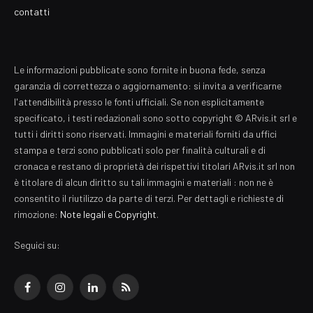
contatti
Le informazioni pubblicate sono fornite in buona fede, senza
garanzia di correttezza o aggiornamento: si invita a verificarne
l'attendibilità presso le fonti ufficiali. Se non esplicitamente
specificato, i testi redazionali sono sotto copyright © ARvis.it srl e
tutti i diritti sono riservati. Immagini e materiali forniti da uffici
stampa e terzi sono pubblicati solo per finalità culturali e di
cronaca e restano di proprietà dei rispettivi titolari ARvis.it srl non
è titolare di alcun diritto su tali immagini e materiali : non ne è
consentito il riutilizzo da parte di terzi. Per dettagli e richieste di
rimozione:
Note legali e Copyright
.
Seguici su:
Facebook
Instagram
LinkedIn
RSS