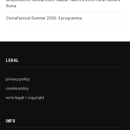
Roma
CivitaFestival Summer 2026: il programma
LEGAL
privacy policy
cookie policy
note legali / copyright
INFO