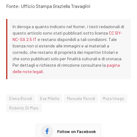
Fonte: Ufficio Stampa Graziella Travaglini
In deroga a quanto indicato nel footer, i testi redazionali di
questo articolo sono stati pubblicati sotto licenza
CC BY-
NC-SA 2.5 IT
e restano disponibili a tali condizioni. Tale
licenza non si estende alle immagini e ai materiali a
corredo, che restano di proprietà dei rispettivi titolari e
che sono pubblicati solo per finalità culturali e di cronaca.
Per dettagli e richieste di rimozione consultare la
pagina
delle note legali
.
Elena Biondi
Eva Milella
Manuela Parodi
Muta Imago
Roberto Di Maio
Follow on Facebook