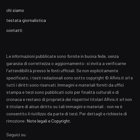
chi siamo
testata giornalistica
contatti
Le informazioni pubblicate sono fornite in buona fede, senza
garanzia di correttezza o aggiornamento: si invita a verificarne
l'attendibilità presso le fonti ufficiali. Se non esplicitamente
specificato, i testi redazionali sono sotto copyright © ARvis.it srl e
tutti i diritti sono riservati. Immagini e materiali forniti da uffici
stampa e terzi sono pubblicati solo per finalità culturali e di
cronaca e restano di proprietà dei rispettivi titolari ARvis.it srl non
è titolare di alcun diritto su tali immagini e materiali : non ne è
consentito il riutilizzo da parte di terzi. Per dettagli e richieste di
rimozione:
Note legali e Copyright
.
Seguici su: