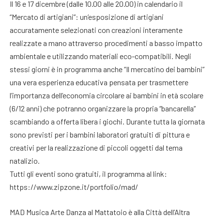
Il 16 e 17 dicembre (dalle 10.00 alle 20.00) in calendario il
“Mercato di artigiani”: un’esposizione di artigiani
accuratamente selezionati con creazioni interamente
realizzate a mano attraverso procedimenti a basso impatto
ambientale e utilizzando materiali eco-compatibili. Negli
stessi giorni è in programma anche “Il mercatino dei bambini”
una vera esperienza educativa pensata per trasmettere
l’importanza dell’economia circolare ai bambini in età scolare
(6/12 anni) che potranno organizzare la propria “bancarella”
scambiando a offerta libera i giochi. Durante tutta la giornata
sono previsti per i bambini laboratori gratuiti di pittura e
creativi per la realizzazione di piccoli oggetti dal tema
natalizio.
Tutti gli eventi sono gratuiti, il programma al link:
https://www.zipzone.it/portfolio/mad/
MAD Musica Arte Danza al Mattatoio è alla Città dell’Altra