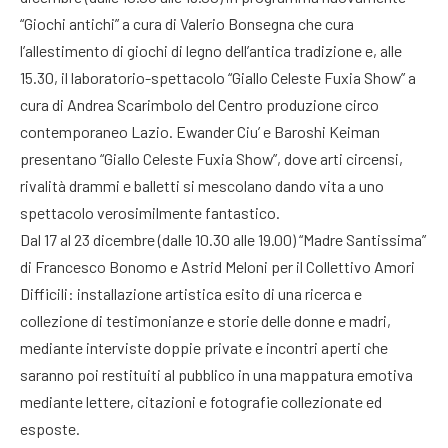
“Giochi antichi” a cura di Valerio Bonsegna che cura
l’allestimento di giochi di legno dell’antica tradizione e, alle
15.30, il laboratorio-spettacolo “Giallo Celeste Fuxia Show” a
cura di Andrea Scarimbolo del Centro produzione circo
contemporaneo Lazio. Ewander Ciu’ e Baroshi Keiman
presentano “Giallo Celeste Fuxia Show”, dove arti circensi,
rivalità drammi e balletti si mescolano dando vita a uno
spettacolo verosimilmente fantastico.
Dal 17 al 23 dicembre (dalle 10.30 alle 19.00) “Madre Santissima”
di Francesco Bonomo e Astrid Meloni per il Collettivo Amori
Difficili: installazione artistica esito di una ricerca e
collezione di testimonianze e storie delle donne e madri,
mediante interviste doppie private e incontri aperti che
saranno poi restituiti al pubblico in una mappatura emotiva
mediante lettere, citazioni e fotografie collezionate ed
esposte.