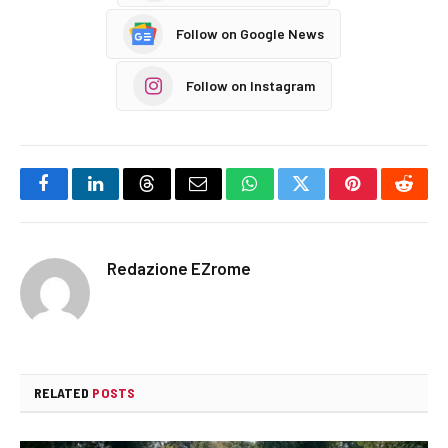
Follow on Google News
Follow on Instagram
Facebook
LinkedIn
Threads
Email
WhatsApp
Twitter
Pinterest
Reddi
Redazione EZrome
RELATED
POSTS