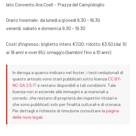
lato Convento Ara Coeli – Piazza del Campidoglio
Orario invernale: da lunedì a giovedì 9.30 – 18.30
venerdì, sabato e domenica 9.30 – 19.30
Costi d’ingresso: biglietto intero €7.00; ridotto €3.50 (dai 10
ai 18 anni e over 65); omaggio (bambini fino a 10 anni)
In deroga a quanto indicato nel footer, i testi redazionali di
questo articolo sono stati pubblicati sotto licenza
CC BY-
NC-SA 2.5 IT
e restano disponibili a tali condizioni. Tale
licenza non si estende alle immagini e ai materiali a
corredo, che restano di proprietà dei rispettivi titolari e
che sono pubblicati solo per finalità culturali e di cronaca.
Per dettagli e richieste di rimozione consultare la
pagina
delle note legali
.