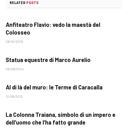
RELATED
POSTS
Anfiteatro Flavio: vedo la maestà del
Colosseo
08/10/2015
Statua equestre di Marco Aurelio
08/09/2014
Al di là del muro: le Terme di Caracalla
12/06/2013
La Colonna Traiana, simbolo di un impero e
dell’uomo che l’ha fatto grande