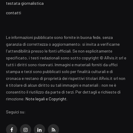
testata giornalistica
contatti
Le informazioni pubblicate sono fornite in buona fede, senza
garanzia di correttezza o aggiornamento: si invita a verificarne
l'attendibilità presso le fonti ufficiali. Se non esplicitamente
specificato, i testi redazionali sono sotto copyright © ARvis.it srl e
tutti i diritti sono riservati. Immagini e materiali forniti da uffici
stampa e terzi sono pubblicati solo per finalità culturali e di
cronaca e restano di proprietà dei rispettivi titolari ARvis.it srl non
è titolare di alcun diritto su tali immagini e materiali : non ne è
consentito il riutilizzo da parte di terzi. Per dettagli e richieste di
rimozione:
Note legali e Copyright
.
Seguici su:
Facebook
Instagram
LinkedIn
RSS