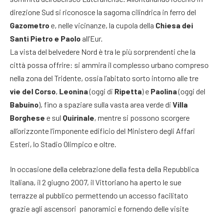
direzione Sud si riconosce la sagoma cilindrica in ferro del
Gazometro
e, nelle vicinanze, la cupola della
Chiesa dei
Santi Pietro e Paolo
all’Eur.
La vista del belvedere Nord è tra le più sorprendenti che la
città possa offrire: si ammira il complesso urbano compreso
nella zona del Tridente, ossia l’abitato sorto intorno alle tre
vie del Corso
,
Leonina
(oggi di
Ripetta
) e
Paolina
(oggi del
Babuino
), fino a spaziare sulla vasta area verde di
Villa
Borghese
e sul
Quirinale
, mentre si possono scorgere
all’orizzonte l’imponente edificio del Ministero degli Affari
Esteri, lo Stadio Olimpico e oltre.
In occasione della celebrazione della festa della Repubblica
Italiana, il 2 giugno 2007, il Vittoriano ha aperto le sue
terrazze al pubblico permettendo un accesso facilitato
grazie agli ascensori panoramici e fornendo delle visite