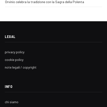
Orvinio celebra la tradizione con la Sagra della Polenta
LEGAL
privacy policy
cookie policy
note legali / copyright
INFO
chi siamo