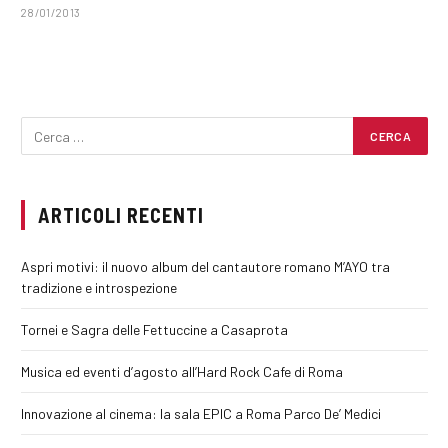
28/01/2013
ARTICOLI RECENTI
Aspri motivi: il nuovo album del cantautore romano M’AYO tra
tradizione e introspezione
Tornei e Sagra delle Fettuccine a Casaprota
Musica ed eventi d’agosto all’Hard Rock Cafe di Roma
Innovazione al cinema: la sala EPIC a Roma Parco De’ Medici