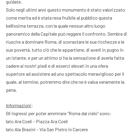
guidate.
Solo negli ultimi anni questo monumento è stato valorizzato
come merita ed è stata resa fruibile al pubblico questa
bellissima terrazza, con la quale nessun altro luogo
panoramico della Capitale può reggere il confronto. Sembra di
riuscire a dominare Roma, di sovrastare le sue ricchezze e le
sue povertà, tutto ciò che le appartiene, di averli in pugno in
un istante, e per un attimo si ha la sensazione di averla fatta
cadere ai nostri piedi e di esserci elevati in una sfera
superiore ad assistere ad uno spettacolo meraviglioso per il
quale, al termine, potremmo dire che ne è valsa veramente la
pena.
Informazioni
:
Gli ingressi per poter ammirare “Roma dal cielo” sono:
lato Ara Coeli – Piazza Ara Coeli
lato Ala Brasini – Via San Pietro in Carcere