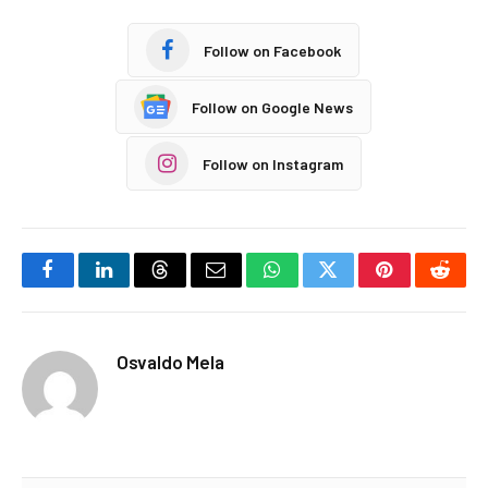
Follow on Facebook
Follow on Google News
Follow on Instagram
Facebook
LinkedIn
Threads
Email
WhatsApp
Twitter
Pinterest
Reddi
Osvaldo Mela