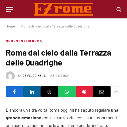
Home
»
Roma dal cielo dalla Terrazza delle Quadrighe
MONUMENTI DI ROMA
Roma dal cielo dalla Terrazza
delle Quadrighe
BY
OSVALDO MELA
28/05/2012
E ancora un’altra volta Roma oggi mi ha saputo regalare
una
grande emozione
, con la sua storia, con i suoi monumenti,
con quel suo fascino che le appartiene per definizione.