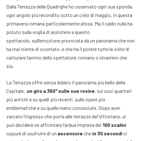
Dalla Terrazza delle Quadrighe ho osservato ogni sua sponda,
ogni angolo più recondito sotto un cielo di maggio, in questa
primavera romana particolarmente afosa. Ma il caldo nulla ha
potuto sulla voglia di assistere a questo
spettacolo, sull’emozione provocata da un panorama che non
ha mai niente di scontato, e che ha il potere tutte le volte di
catturare l’animo dello spettatore, romano o straniero che
sia.
La Terrazza offre senza dubbio il panorama più bello della
Capitale,
un giro a 360° sulle sue rovine
, sui suoi quartieri
più antichi e su quelli più recenti, sulle opere più
emblematiche e su quelle meno conosciute. Dopo aver
varcato l’ingresso che porta alle terrazze del Vittoriano, si
può decidere se affrontare l’ardua impresa dei
100 scalini
oppure di usufruire di un
ascensore
che
in 30 secondi
ci