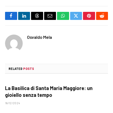
Facebook
LinkedIn
Threads
Email
WhatsApp
Twitter
Pinterest
Reddi
Osvaldo Mela
RELATED
POSTS
La Basilica di Santa Maria Maggiore: un
gioiello senza tempo
16/12/2024