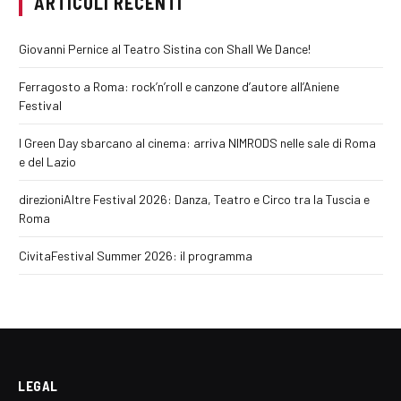
ARTICOLI RECENTI
Giovanni Pernice al Teatro Sistina con Shall We Dance!
Ferragosto a Roma: rock’n’roll e canzone d’autore all’Aniene
Festival
I Green Day sbarcano al cinema: arriva NIMRODS nelle sale di Roma
e del Lazio
direzioniAltre Festival 2026: Danza, Teatro e Circo tra la Tuscia e
Roma
CivitaFestival Summer 2026: il programma
LEGAL