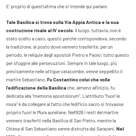
E’ proprio di quest’ultima che si intende qui parlare.
Tale Basilica si trova sulla Via Appia Antica e la sua
costruzione risale al IV secolo
. Il luogo, tuttavia, non è
stato scelto a caso, questo perché corrispondeva, secondo
la tradizione, al posto dove vennero trasferite, per un
periodo, le reliquie degli apostoli Pietro e Paolo; tutto questo
per sfuggire alle persecuzioni. Sempre in tale luogo, più
precisamente nelle attigue catacombe, venne seppellito il
martire Sebastiano.
Fu Costantino colui che volle
l’edificazione della Basilica
che, almeno all’inizio, fu
dedicata alla “memoria apostolorum”. L’attributo “fuori le
mura” è da collegare al fatto che l’edificio sacro si trovasse
proprio fuori le Mura aureliane. Nell’826 i resti del martire
vennero trasferiti nella Basilica di San Pietro, mentre la
Chiesa di San Sebastiano venne distrutta dai Saraceni.
Nel