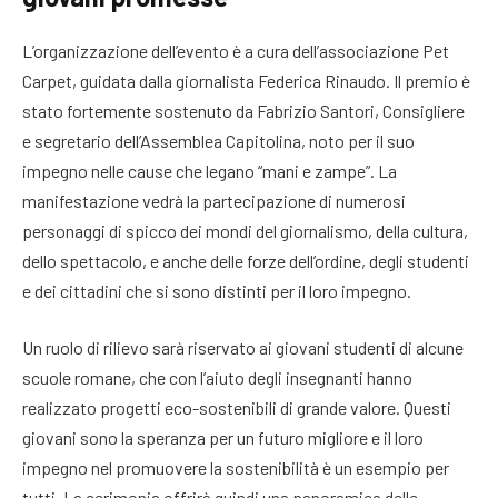
L’organizzazione dell’evento è a cura dell’associazione Pet
Carpet, guidata dalla giornalista Federica Rinaudo. Il premio è
stato fortemente sostenuto da Fabrizio Santori, Consigliere
e segretario dell’Assemblea Capitolina, noto per il suo
impegno nelle cause che legano “mani e zampe”. La
manifestazione vedrà la partecipazione di numerosi
personaggi di spicco dei mondi del giornalismo, della cultura,
dello spettacolo, e anche delle forze dell’ordine, degli studenti
e dei cittadini che si sono distinti per il loro impegno.
Un ruolo di rilievo sarà riservato ai giovani studenti di alcune
scuole romane, che con l’aiuto degli insegnanti hanno
realizzato progetti eco-sostenibili di grande valore. Questi
giovani sono la speranza per un futuro migliore e il loro
impegno nel promuovere la sostenibilità è un esempio per
tutti. La cerimonia offrirà quindi una panoramica delle