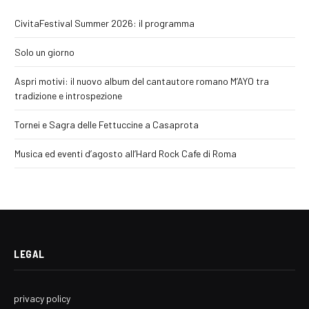
CivitaFestival Summer 2026: il programma
Solo un giorno
Aspri motivi: il nuovo album del cantautore romano M’AYO tra
tradizione e introspezione
Tornei e Sagra delle Fettuccine a Casaprota
Musica ed eventi d’agosto all’Hard Rock Cafe di Roma
LEGAL
privacy policy