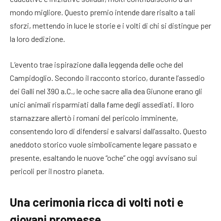
mondo migliore. Questo premio intende dare risalto a tali
sforzi, mettendo in luce le storie e i volti di chi si distingue per
la loro dedizione.
L’evento trae ispirazione dalla leggenda delle oche del
Campidoglio. Secondo il racconto storico, durante l’assedio
dei Galli nel 390 a.C., le oche sacre alla dea Giunone erano gli
unici animali risparmiati dalla fame degli assediati. Il loro
starnazzare allertò i romani del pericolo imminente,
consentendo loro di difendersi e salvarsi dall’assalto. Questo
aneddoto storico vuole simbolicamente legare passato e
presente, esaltando le nuove “oche” che oggi avvisano sui
pericoli per il nostro pianeta.
Una cerimonia ricca di volti noti e
giovani promesse