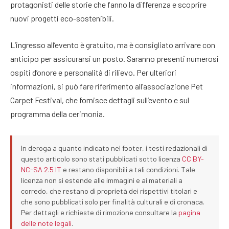
protagonisti delle storie che fanno la differenza e scoprire
nuovi progetti eco-sostenibili.
L’ingresso all’evento è gratuito, ma è consigliato arrivare con
anticipo per assicurarsi un posto. Saranno presenti numerosi
ospiti d’onore e personalità di rilievo. Per ulteriori
informazioni, si può fare riferimento all’associazione Pet
Carpet Festival, che fornisce dettagli sull’evento e sul
programma della cerimonia.
In deroga a quanto indicato nel footer, i testi redazionali di
questo articolo sono stati pubblicati sotto licenza
CC BY-
NC-SA 2.5 IT
e restano disponibili a tali condizioni. Tale
licenza non si estende alle immagini e ai materiali a
corredo, che restano di proprietà dei rispettivi titolari e
che sono pubblicati solo per finalità culturali e di cronaca.
Per dettagli e richieste di rimozione consultare la
pagina
delle note legali
.