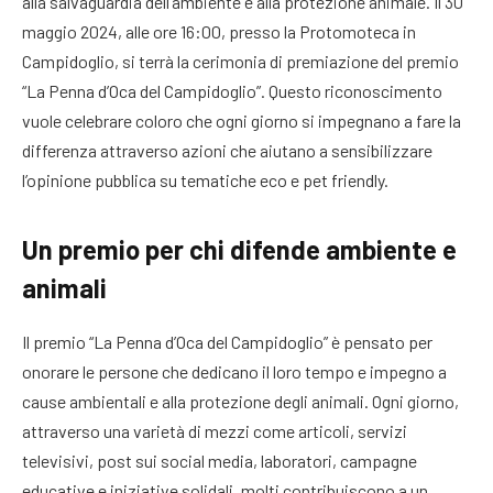
alla salvaguardia dell’ambiente e alla protezione animale. Il 30
maggio 2024, alle ore 16:00, presso la Protomoteca in
Campidoglio, si terrà la cerimonia di premiazione del premio
“La Penna d’Oca del Campidoglio”. Questo riconoscimento
vuole celebrare coloro che ogni giorno si impegnano a fare la
differenza attraverso azioni che aiutano a sensibilizzare
l’opinione pubblica su tematiche eco e pet friendly.
Un premio per chi difende ambiente e
animali
Il premio “La Penna d’Oca del Campidoglio” è pensato per
onorare le persone che dedicano il loro tempo e impegno a
cause ambientali e alla protezione degli animali. Ogni giorno,
attraverso una varietà di mezzi come articoli, servizi
televisivi, post sui social media, laboratori, campagne
educative e iniziative solidali, molti contribuiscono a un