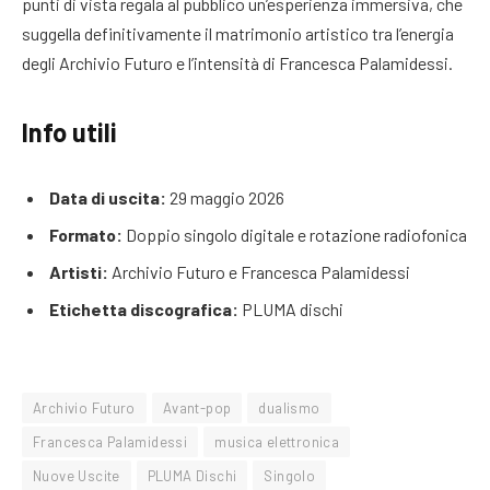
punti di vista regala al pubblico un’esperienza immersiva, che
suggella definitivamente il matrimonio artistico tra l’energia
degli Archivio Futuro e l’intensità di Francesca Palamidessi.
Info utili
Data di uscita:
29 maggio 2026
Formato:
Doppio singolo digitale e rotazione radiofonica
Artisti:
Archivio Futuro e Francesca Palamidessi
Etichetta discografica:
PLUMA dischi
Archivio Futuro
Avant-pop
dualismo
Francesca Palamidessi
musica elettronica
Nuove Uscite
PLUMA Dischi
Singolo