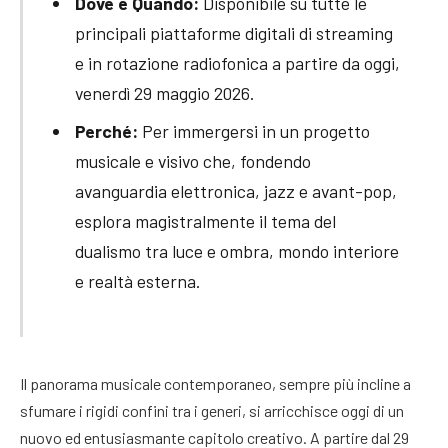
Dove e Quando:
Disponibile su tutte le
principali piattaforme digitali di streaming
e in rotazione radiofonica a partire da oggi,
venerdì 29 maggio 2026.
Perché:
Per immergersi in un progetto
musicale e visivo che, fondendo
avanguardia elettronica, jazz e avant-pop,
esplora magistralmente il tema del
dualismo tra luce e ombra, mondo interiore
e realtà esterna.
Il panorama musicale contemporaneo, sempre più incline a
sfumare i rigidi confini tra i generi, si arricchisce oggi di un
nuovo ed entusiasmante capitolo creativo. A partire dal 29