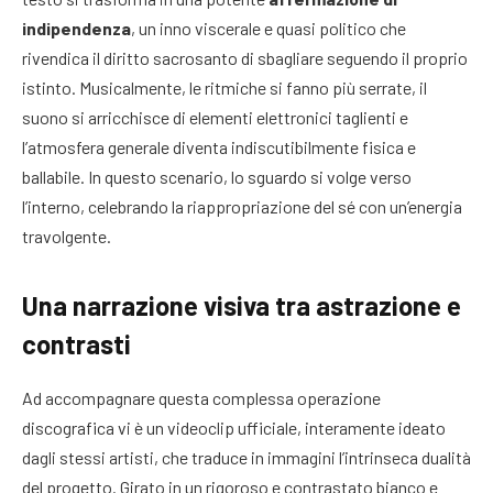
indipendenza
, un inno viscerale e quasi politico che
rivendica il diritto sacrosanto di sbagliare seguendo il proprio
istinto. Musicalmente, le ritmiche si fanno più serrate, il
suono si arricchisce di elementi elettronici taglienti e
l’atmosfera generale diventa indiscutibilmente fisica e
ballabile. In questo scenario, lo sguardo si volge verso
l’interno, celebrando la riappropriazione del sé con un’energia
travolgente.
Una narrazione visiva tra astrazione e
contrasti
Ad accompagnare questa complessa operazione
discografica vi è un videoclip ufficiale, interamente ideato
dagli stessi artisti, che traduce in immagini l’intrinseca dualità
del progetto. Girato in un rigoroso e contrastato bianco e