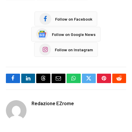
Follow on Facebook
Follow on Google News
Follow on Instagram
Facebook
LinkedIn
Threads
Email
WhatsApp
Twitter
Pinterest
Reddi
Redazione EZrome