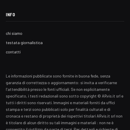
INFO
chi siamo
testata giornalistica
contatti
Le informazioni pubblicate sono fornite in buona fede, senza
garanzia di correttezza o aggiornamento: si invita a verificarne
l'attendibilità presso le fonti ufficiali. Se non esplicitamente
specificato, i testi redazionali sono sotto copyright © ARvis.it srl e
tutti i diritti sono riservati. Immagini e materiali forniti da uffici
stampa e terzi sono pubblicati solo per finalità culturali e di
cronaca e restano di proprietà dei rispettivi titolari ARvis.it srl non
è titolare di alcun diritto su tali immagini e materiali : non ne è
consentito il riutilizzo da parte di terzi. Per dettagli e richieste di