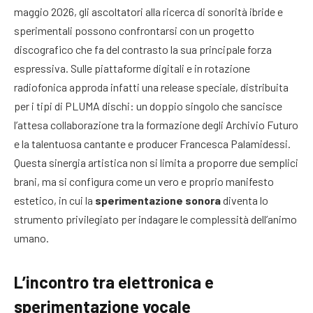
maggio 2026, gli ascoltatori alla ricerca di sonorità ibride e
sperimentali possono confrontarsi con un progetto
discografico che fa del contrasto la sua principale forza
espressiva. Sulle piattaforme digitali e in rotazione
radiofonica approda infatti una release speciale, distribuita
per i tipi di PLUMA dischi: un doppio singolo che sancisce
l’attesa collaborazione tra la formazione degli Archivio Futuro
e la talentuosa cantante e producer Francesca Palamidessi.
Questa sinergia artistica non si limita a proporre due semplici
brani, ma si configura come un vero e proprio manifesto
estetico, in cui la
sperimentazione sonora
diventa lo
strumento privilegiato per indagare le complessità dell’animo
umano.
L’incontro tra elettronica e
sperimentazione vocale