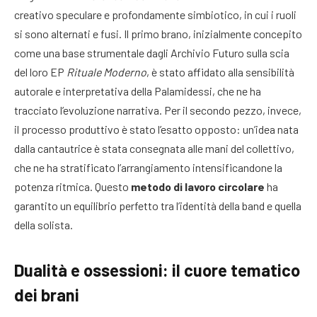
creativo speculare e profondamente simbiotico, in cui i ruoli
si sono alternati e fusi. Il primo brano, inizialmente concepito
come una base strumentale dagli Archivio Futuro sulla scia
del loro EP
Rituale Moderno
, è stato affidato alla sensibilità
autorale e interpretativa della Palamidessi, che ne ha
tracciato l’evoluzione narrativa. Per il secondo pezzo, invece,
il processo produttivo è stato l’esatto opposto: un’idea nata
dalla cantautrice è stata consegnata alle mani del collettivo,
che ne ha stratificato l’arrangiamento intensificandone la
potenza ritmica. Questo
metodo di lavoro circolare
ha
garantito un equilibrio perfetto tra l’identità della band e quella
della solista.
Dualità e ossessioni: il cuore tematico
dei brani