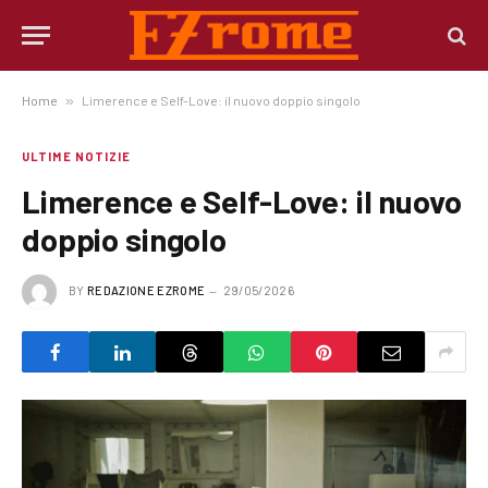
Home
»
Limerence e Self-Love: il nuovo doppio singolo
ULTIME NOTIZIE
Limerence e Self-Love: il nuovo
doppio singolo
BY
REDAZIONE EZROME
29/05/2026