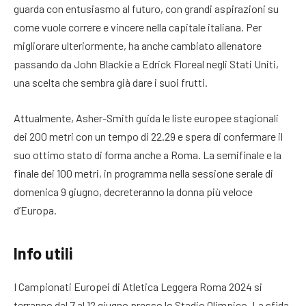
guarda con entusiasmo al futuro, con grandi aspirazioni su
come vuole correre e vincere nella capitale italiana. Per
migliorare ulteriormente, ha anche cambiato allenatore
passando da John Blackie a Edrick Floreal negli Stati Uniti,
una scelta che sembra già dare i suoi frutti.
Attualmente, Asher-Smith guida le liste europee stagionali
dei 200 metri con un tempo di 22.29 e spera di confermare il
suo ottimo stato di forma anche a Roma. La semifinale e la
finale dei 100 metri, in programma nella sessione serale di
domenica 9 giugno, decreteranno la donna più veloce
d’Europa.
Info utili
I Campionati Europei di Atletica Leggera Roma 2024 si
terranno dal 7 al 12 giugno presso lo Stadio Olimpico. La sfida