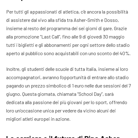
Per tutti gli appassionati di atletica, c’è ancora la possibilità
di assistere dal vivo alla sfida tra Asher-Smith e Dosso,
insieme al resto del programma dei sei giorni di gare. Grazie
alla promozione “Last Call”, fino alle 9 di giovedì 30 maggio
tutti i biglietti e gli abbonamenti per ogni settore dello stadio
aperto al pubblico sono acquistabili con uno sconto del 40%.
Inoltre, gli studenti delle scuole di tutta Italia, insieme ai loro
accompagnatori, avranno l’opportunità di entrare allo stadio
pagando un prezzo simbolico di 1 euro nelle due sessioni del 7
giugno. Questa giornata, chiamata “School Day”, sarà
dedicata alla passione dei più giovani per lo sport, offrendo
loro un’occasione unica per vedere da vicino alcuni dei
migliori atleti europei in azione.