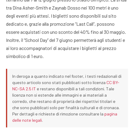
tra Dina Asher-Smith e Zaynab Dosso nei 100 metri è uno
degli eventi più attesi. I biglietti sono disponibili sul sito
dedicato e, grazie alla promozione “Last Call”, possono
essere acquistati con uno sconto del 40% fino al 30 maggio.
Inoltre, il “School Day” del 7 giugno permetterà agli studenti e
ai loro accompagnatori di acquistare i biglietti al prezzo
simbolico di 1 euro.
In deroga a quanto indicato nel footer, i testi redazionali di
questo articolo sono stati pubblicati sotto licenza
CC BY-
NC-SA 2.5 IT
e restano disponibili a tali condizioni. Tale
licenza non si estende alle immagini e ai materiali a
corredo, che restano di proprietà dei rispettivi titolari e
che sono pubblicati solo per finalità culturali e di cronaca.
Per dettagli e richieste di rimozione consultare la
pagina
delle note legali
.