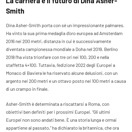
La carriera e il futuro di Dina Asher-
Smith
Dina Asher-Smith porta con sé un impressionante palmares.
Ha vinto la sua prima medaglia d’oro europea ad Amsterdam
2016 nei 200 metri, distanza in cui è successivamente
diventata campionessa mondiale a Doha nel 2019. Berlino
2018 l’ha vista trionfare con tre ori nei 100, 200 e nella
staffetta 4×100. Tuttavia, l’edizione 2022 degli Europei a
Monaco di Baviera le ha riservato alcune delusioni, con un
argento nei 200 metri e un ottavo posto nei 100 metri a causa
di un crampo in finale.
Asher-Smith è determinata a riscattarsi a Roma, con
obiettivi ben definiti per i prossimi Europei. “Gli ultimi
Europei non sono andati bene. È una storia lunga e ormai
appartiene al passato,” ha dichiarato la britannica, che ora