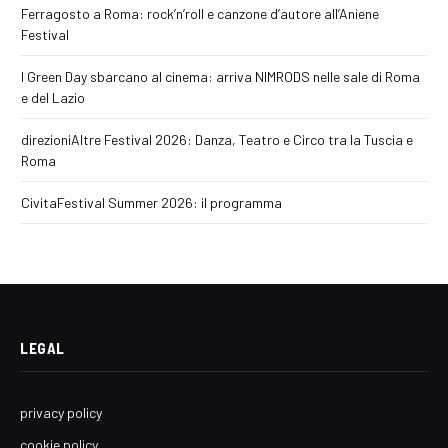
Ferragosto a Roma: rock’n’roll e canzone d’autore all’Aniene
Festival
I Green Day sbarcano al cinema: arriva NIMRODS nelle sale di Roma
e del Lazio
direzioniAltre Festival 2026: Danza, Teatro e Circo tra la Tuscia e
Roma
CivitaFestival Summer 2026: il programma
LEGAL
privacy policy
cookie policy