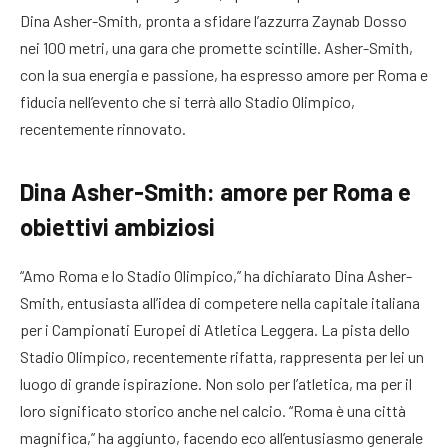
Dina Asher-Smith, pronta a sfidare l’azzurra Zaynab Dosso
nei 100 metri, una gara che promette scintille. Asher-Smith,
con la sua energia e passione, ha espresso amore per Roma e
fiducia nell’evento che si terrà allo Stadio Olimpico,
recentemente rinnovato.
Dina Asher-Smith: amore per Roma e
obiettivi ambiziosi
“Amo Roma e lo Stadio Olimpico,” ha dichiarato Dina Asher-
Smith, entusiasta all’idea di competere nella capitale italiana
per i Campionati Europei di Atletica Leggera. La pista dello
Stadio Olimpico, recentemente rifatta, rappresenta per lei un
luogo di grande ispirazione. Non solo per l’atletica, ma per il
loro significato storico anche nel calcio. “Roma è una città
magnifica,” ha aggiunto, facendo eco all’entusiasmo generale