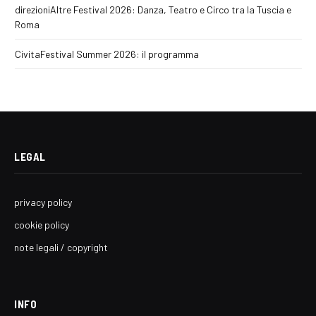
direzioniAltre Festival 2026: Danza, Teatro e Circo tra la Tuscia e
Roma
CivitaFestival Summer 2026: il programma
LEGAL
privacy policy
cookie policy
note legali / copyright
INFO