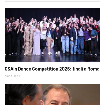
CSAIn Dance Competition 2026: finali a Roma
05/08/2026