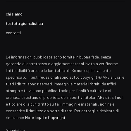
chi siamo
testata giornalistica
contatti
Le informazioni pubblicate sono fornite in buona fede, senza
garanzia di correttezza o aggiornamento: si invita a verificarne
l'attendibilità presso le fonti ufficiali. Se non esplicitamente
specificato, i testi redazionali sono sotto copyright © ARvis.it srl e
tutti i diritti sono riservati. Immagini e materiali forniti da uffici
stampa e terzi sono pubblicati solo per finalità culturali e di
cronaca e restano di proprietà dei rispettivi titolari ARvis.it srl non
è titolare di alcun diritto su tali immagini e materiali : non ne è
consentito il riutilizzo da parte di terzi. Per dettagli e richieste di
rimozione:
Note legali e Copyright
.
Seguici su: