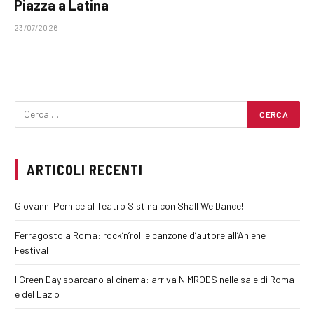
Piazza a Latina
23/07/2026
ARTICOLI RECENTI
Giovanni Pernice al Teatro Sistina con Shall We Dance!
Ferragosto a Roma: rock’n’roll e canzone d’autore all’Aniene
Festival
I Green Day sbarcano al cinema: arriva NIMRODS nelle sale di Roma
e del Lazio