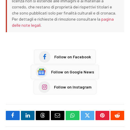
licenza non si estende alle immagini e ai materiali a
corredo, che restano di proprietà dei rispettivi titolari e
che sono pubblicati solo per finalità culturali e di cronaca.
Per dettagli e richieste di rimozione consultare la
pagina
delle note legali
.
Follow on Facebook
Follow on Google News
Follow on Instagram
Facebook
LinkedIn
Threads
Email
WhatsApp
Twitter
Pinterest
Reddi