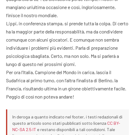
mangiano un’ultima occasione e così, ingloriosamente,
finisce il nostro mondiale.
Lippi, in conferenza stampa, si prende tutta la colpa. Di certo
ha la maggior parte della responsabilità, ma da condividere
comunque con alcuni giocatori. E comunque non sembra
individuare i problemi più evidenti. Parla di preparazione
psicologica sbagliata. Certo, ma non solo. Ma si parlerà a
lungo di questo nei prossimi giorni.
Per ora l’Italia, Campione del Mondo in carica, lascia il
Sudafrica al primo turno, con l’altra finalista di Berlino, la
Francia, risultando ultima in un girone obiettivamente facile.
Peggio di così non poteva andare!
In deroga a quanto indicato nel footer, i testi redazionali di
questo articolo sono stati pubblicati sotto licenza
CC BY-
NC-SA 2.5 IT
e restano disponibili a tali condizioni. Tale