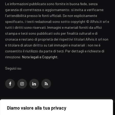
Le informazioni pubblicate sono fornite in buona fede, senza
garanzia di correttezza o aggiornamento: si invita a verificarne
l'attendibilità presso le fonti ufficiali. Se non esplicitamente
specificato, i testi redazionali sono sotto copyright © ARvis.it srl e
tutti i diritti sono riservati. Immagini e materiali forniti da uffici
stampa e terzi sono pubblicati solo per finalità culturali e di
cronaca e restano di proprietà dei rispettivi titolari ARvis.it srl non
è titolare di alcun diritto su tali immagini e materiali : non ne è
consentito il riutilizzo da parte di terzi. Per dettagli e richieste di
rimozione:
Note legali e Copyright
.
Seguici su:
Facebook
Instagram
LinkedIn
RSS
Diamo valore alla tua privacy