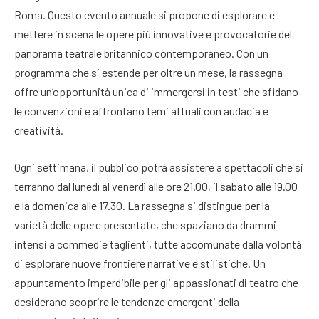
Roma. Questo evento annuale si propone di esplorare e
mettere in scena le opere più innovative e provocatorie del
panorama teatrale britannico contemporaneo. Con un
programma che si estende per oltre un mese, la rassegna
offre un’opportunità unica di immergersi in testi che sfidano
le convenzioni e affrontano temi attuali con audacia e
creatività.
Ogni settimana, il pubblico potrà assistere a spettacoli che si
terranno dal lunedì al venerdì alle ore 21.00, il sabato alle 19.00
e la domenica alle 17.30. La rassegna si distingue per la
varietà delle opere presentate, che spaziano da drammi
intensi a commedie taglienti, tutte accomunate dalla volontà
di esplorare nuove frontiere narrative e stilistiche. Un
appuntamento imperdibile per gli appassionati di teatro che
desiderano scoprire le tendenze emergenti della