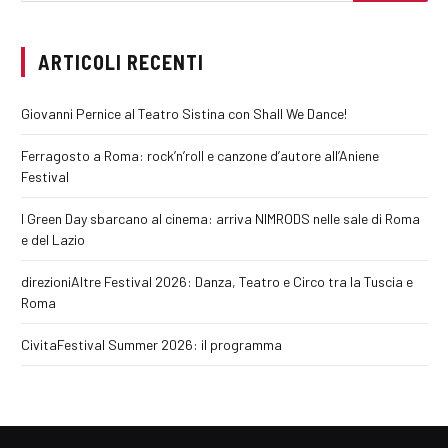
ARTICOLI RECENTI
Giovanni Pernice al Teatro Sistina con Shall We Dance!
Ferragosto a Roma: rock’n’roll e canzone d’autore all’Aniene
Festival
I Green Day sbarcano al cinema: arriva NIMRODS nelle sale di Roma
e del Lazio
direzioniAltre Festival 2026: Danza, Teatro e Circo tra la Tuscia e
Roma
CivitaFestival Summer 2026: il programma