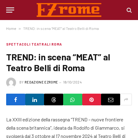
Home
»
TREND: in scena “MEAT” al Teatro Belli di Roma
SPETTACOLI TEATRALI ROMA
TREND: in scena “MEAT” al
Teatro Belli di Roma
BY
REDAZIONE EZROME
18/10/2024
La XXIII edizione della rassegna “TREND – nuove frontiere
della scena britannica”, ideata da Rodolfo di Giammarco, si
svolgerà dal 3 ottobre al 17 novembre 2024 al Teatro Belli di