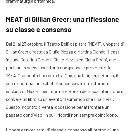
drammaturgia britannica.
MEAT di Gillian Greer: una riflessione
su classe e consenso
Dal 21 al 23 ottobre, il Teatro Belli ospiterà “MEAT”, un’opera di
Gillian Greer diretta da Giulio Mezza e Martina Glenda. Il cast
include Caterina Grosoli, Giulio Mezza ed Elena Orsini, che
portano in scena una storia complessa e provocatoria.
“MEAT” racconta l’incontro tra Max, una blogger, e Ronan, il
suo ex compagno e chef di successo, in un ristorante
esclusivo. Max è lì per informare Ronan della sua intenzione di
scrivere un libro su un evento traumatico che li ha divisi.
Questo incontro diventa l’occasione per affrontare un
passato condiviso, in cui i ricordi non sempre coincidono.
L’opera esplora temi di classe e consenso all’interno di una