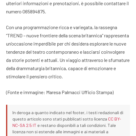
ulteriori informazioni e prenotazioni, è possibile contattare il
numero 065894875.
Con una programmazione ricca e variegata, la rassegna
“TREND – nuove frontiere della scena britannica” rappresenta
un’occasione imperdibile per chi desidera esplorare le nuove
tendenze del teatro contemporaneo e lasciarsi coinvolgere
da storie potenti e attuali. Un viaggio attraverso le sfumature
della drammaturgia britannica, capace di emozionare e
stimolare il pensiero critico.
(Fonte e immagine: Maresa Palmacci Ufficio Stampa)
In deroga a quanto indicato nel footer, i testi redazionali di
questo articolo sono stati pubblicati sotto licenza
CC BY-
NC-SA 2.5 IT
e restano disponibili a tali condizioni. Tale
licenza non si estende alle immagini e ai materiali a