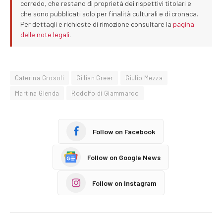
corredo, che restano di proprietà dei rispettivi titolari e
che sono pubblicati solo per finalità culturali e di cronaca.
Per dettagli e richieste di rimozione consultare la
pagina
delle note legali
.
Caterina Grosoli
Gillian Greer
Giulio Mezza
Martina Glenda
Rodolfo di Giammarco
Follow on Facebook
Follow on Google News
Follow on Instagram