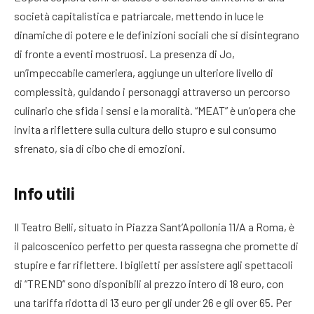
società capitalistica e patriarcale, mettendo in luce le
dinamiche di potere e le definizioni sociali che si disintegrano
di fronte a eventi mostruosi. La presenza di Jo,
un’impeccabile cameriera, aggiunge un ulteriore livello di
complessità, guidando i personaggi attraverso un percorso
culinario che sfida i sensi e la moralità. “MEAT” è un’opera che
invita a riflettere sulla cultura dello stupro e sul consumo
sfrenato, sia di cibo che di emozioni.
Info utili
Il Teatro Belli, situato in Piazza Sant’Apollonia 11/A a Roma, è
il palcoscenico perfetto per questa rassegna che promette di
stupire e far riflettere. I biglietti per assistere agli spettacoli
di “TREND” sono disponibili al prezzo intero di 18 euro, con
una tariffa ridotta di 13 euro per gli under 26 e gli over 65. Per