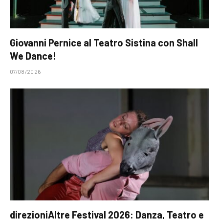
Giovanni Pernice al Teatro Sistina con Shall
We Dance!
07/08/2026
direzioniAltre Festival 2026: Danza, Teatro e