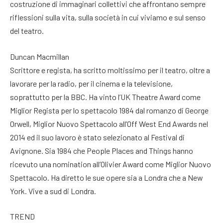
costruzione di immaginari collettivi che affrontano sempre
riflessioni sulla vita, sulla società in cui viviamo e sul senso
del teatro.
Duncan Macmillan
Scrittore e regista, ha scritto moltissimo per il teatro, oltre a
lavorare per la radio, per il cinema e la televisione,
soprattutto per la BBC. Ha vinto l’UK Theatre Award come
Miglior Regista per lo spettacolo 1984 dal romanzo di George
Orwell, Miglior Nuovo Spettacolo all’Off West End Awards nel
2014 ed il suo lavoro è stato selezionato al Festival di
Avignone. Sia 1984 che People Places and Things hanno
ricevuto una nomination all’Olivier Award come Miglior Nuovo
Spettacolo. Ha diretto le sue opere sia a Londra che a New
York. Vive a sud di Londra.
TREND