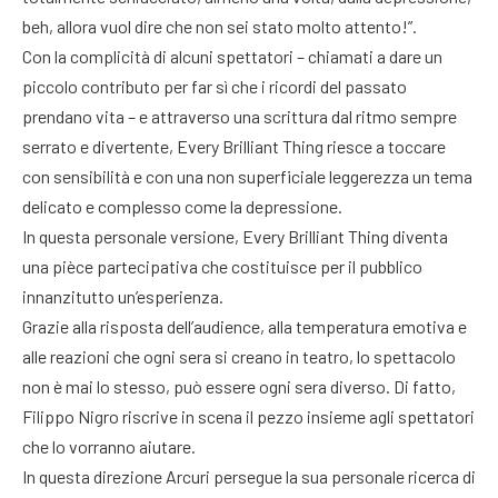
beh, allora vuol dire che non sei stato molto attento!”.
Con la complicità di alcuni spettatori – chiamati a dare un
piccolo contributo per far sì che i ricordi del passato
prendano vita – e attraverso una scrittura dal ritmo sempre
serrato e divertente, Every Brilliant Thing riesce a toccare
con sensibilità e con una non superficiale leggerezza un tema
delicato e complesso come la depressione.
In questa personale versione, Every Brilliant Thing diventa
una pièce partecipativa che costituisce per il pubblico
innanzitutto un’esperienza.
Grazie alla risposta dell’audience, alla temperatura emotiva e
alle reazioni che ogni sera si creano in teatro, lo spettacolo
non è mai lo stesso, può essere ogni sera diverso. Di fatto,
Filippo Nigro riscrive in scena il pezzo insieme agli spettatori
che lo vorranno aiutare.
In questa direzione Arcuri persegue la sua personale ricerca di