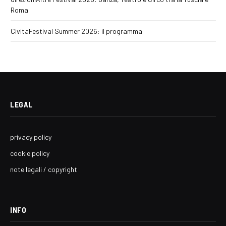
Roma
CivitaFestival Summer 2026: il programma
LEGAL
privacy policy
cookie policy
note legali / copyright
INFO