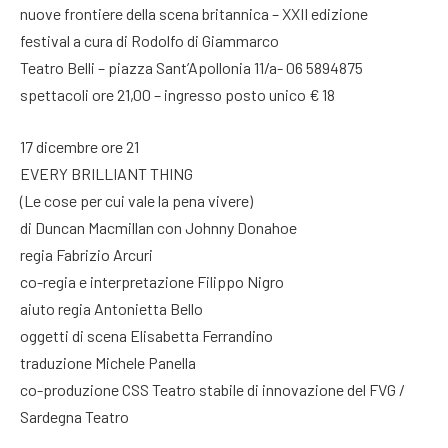
nuove frontiere della scena britannica – XXII edizione
festival a cura di Rodolfo di Giammarco
Teatro Belli – piazza Sant’Apollonia 11/a- 06 5894875
spettacoli ore 21,00 – ingresso posto unico € 18
17 dicembre ore 21
EVERY BRILLIANT THING
(Le cose per cui vale la pena vivere)
di Duncan Macmillan con Johnny Donahoe
regia Fabrizio Arcuri
co-regia e interpretazione Filippo Nigro
aiuto regia Antonietta Bello
oggetti di scena Elisabetta Ferrandino
traduzione Michele Panella
co-produzione CSS Teatro stabile di innovazione del FVG /
Sardegna Teatro