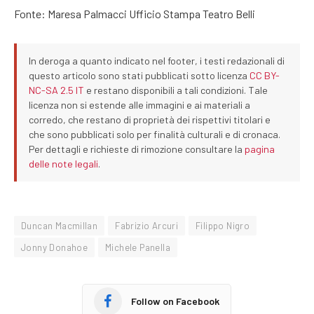
Fonte: Maresa Palmacci Ufficio Stampa Teatro Belli
In deroga a quanto indicato nel footer, i testi redazionali di
questo articolo sono stati pubblicati sotto licenza
CC BY-
NC-SA 2.5 IT
e restano disponibili a tali condizioni. Tale
licenza non si estende alle immagini e ai materiali a
corredo, che restano di proprietà dei rispettivi titolari e
che sono pubblicati solo per finalità culturali e di cronaca.
Per dettagli e richieste di rimozione consultare la
pagina
delle note legali
.
Duncan Macmillan
Fabrizio Arcuri
Filippo Nigro
Jonny Donahoe
Michele Panella
Follow on Facebook