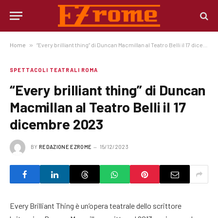
Home
»
“Every brilliant thing” di Duncan Macmillan al Teatro Belli il 17 dicembre 2023
SPETTACOLI TEATRALI ROMA
“Every brilliant thing” di Duncan
Macmillan al Teatro Belli il 17
dicembre 2023
BY
REDAZIONE EZROME
15/12/2023
Every Brilliant Thing è un’opera teatrale dello scrittore