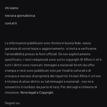
chi siamo
testata giornalistica
contatti
Le informazioni pubblicate sono fornite in buona fede, senza
garanzia di correttezza o aggiornamento: si invita a verificarne
l'attendibilità presso le fonti ufficiali. Se non esplicitamente
specificato, i testi redazionali sono sotto copyright © ARvis.it srl e
tutti i diritti sono riservati. Immagini e materiali forniti da uffici
stampa e terzi sono pubblicati solo per finalità culturali e di
cronaca e restano di proprietà dei rispettivi titolari ARvis.it srl non
è titolare di alcun diritto su tali immagini e materiali : non ne è
consentito il riutilizzo da parte di terzi. Per dettagli e richieste di
rimozione:
Note legali e Copyright
.
Seguici su: