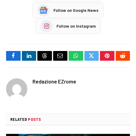
Follow on Google News
Follow on Instagram
Facebook
LinkedIn
Threads
Email
WhatsApp
Twitter
Pinterest
Reddi
Redazione EZrome
RELATED
POSTS