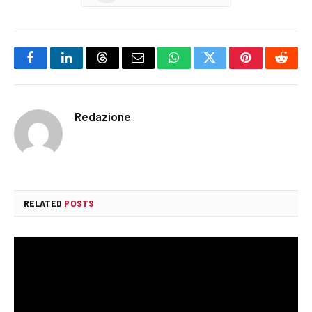
Facebook
LinkedIn
Threads
Email
WhatsApp
Twitter
Pinterest
Reddi
Redazione
RELATED
POSTS