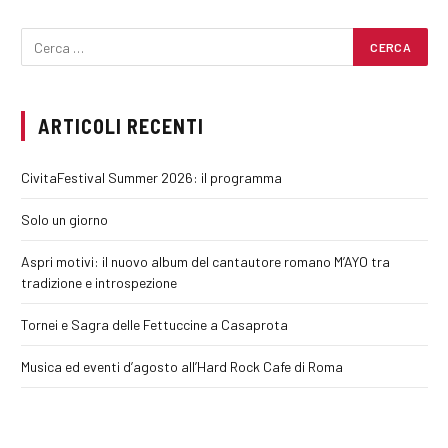
ARTICOLI RECENTI
CivitaFestival Summer 2026: il programma
Solo un giorno
Aspri motivi: il nuovo album del cantautore romano M’AYO tra
tradizione e introspezione
Tornei e Sagra delle Fettuccine a Casaprota
Musica ed eventi d’agosto all’Hard Rock Cafe di Roma