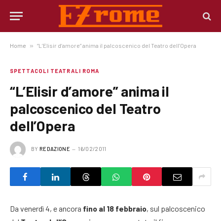
Home
»
“L’Elisir d’amore” anima il palcoscenico del Teatro dell’Opera
SPETTACOLI TEATRALI ROMA
“L’Elisir d’amore” anima il
palcoscenico del Teatro
dell’Opera
BY
REDAZIONE
16/02/2011
Da venerdì 4, e ancora
fino al 18 febbraio
, sul palcoscenico