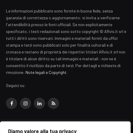
Le informazioni pubblicate sono fornite in buona fede, senza
garanzia di correttezza o aggiornamento: si invita a verificarne
l'attendibilità presso le fonti ufficiali. Se non esplicitamente
specificato, i testi redazionali sono sotto copyright © ARvis.it srl e
tutti i diritti sono riservati. Immagini e materiali forniti da uffici
stampa e terzi sono pubblicati solo per finalità culturali e di
cronaca e restano di proprietà dei rispettivi titolari ARvis.it srl non
è titolare di alcun diritto su tali immagini e materiali : non ne è
consentito il riutilizzo da parte di terzi. Per dettagli e richieste di
rimozione:
Note legali e Copyright
.
Seguici su:
Facebook
Instagram
LinkedIn
RSS
Diamo valore alla tua privacy