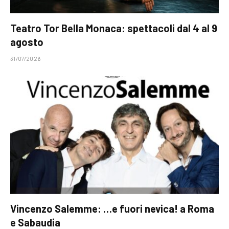
Teatro Tor Bella Monaca: spettacoli dal 4 al 9
agosto
31/07/2026
Vincenzo Salemme: …e fuori nevica! a Roma
e Sabaudia