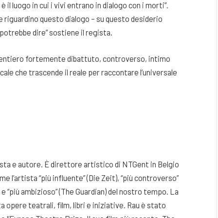
 il luogo in cui i vivi entrano in dialogo con i morti”.
e riguardino questo dialogo – su questo desiderio
 potrebbe dire” sostiene il regista.
entiero fortemente dibattuto, controverso, intimo
ale che trascende il reale per raccontare l’universale
ista e autore. È direttore artistico di NTGent in Belgio
me l’artista “più influente” (Die Zeit), “più controverso”
 e “più ambizioso” (The Guardian) del nostro tempo. La
pere teatrali, film, libri e iniziative. Rau è stato