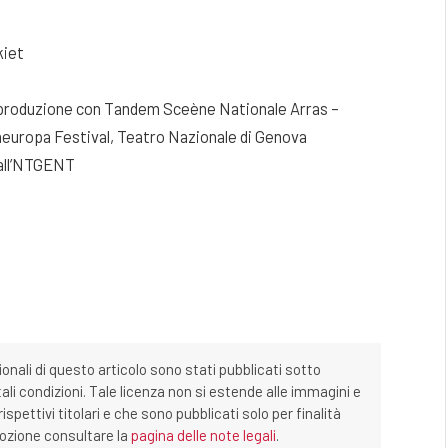
kiet
coproduzione con Tandem Sceène Nationale Arras –
uropa Festival, Teatro Nazionale di Genova
 all’NTGENT
ionali di questo articolo sono stati pubblicati sotto
tali condizioni. Tale licenza non si estende alle immagini e
ispettivi titolari e che sono pubblicati solo per finalità
imozione consultare la
pagina delle note legali
.