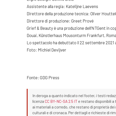
Assistente alla regia: Katelijne Laevens
Direttore della produzione tecnica: Oliver Houtte
Direttore di produzione: Greet Prové
Grief & Beauty è una produzione dell’NTGent in 
Douai, Künstlerhaus Mousonturm Frankfurt, Romae
Lo spettacolo ha debuttato il 22 settembre 2021
Foto: Michiel Devijver
Fonte: GDG Press
In deroga a quanto indicato nel footer, i testi redaz
licenza
CC BY-NC-SA 2.5 IT
e restano disponibili a 
ai materiali a corredo, che restano di proprietà dei r
culturali e di cronaca. Per dettagli e richieste di r