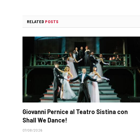
RELATED
POSTS
Giovanni Pernice al Teatro Sistina con
Shall We Dance!
07/08/2026