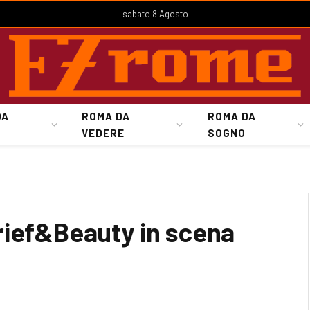
sabato 8 Agosto
DA
ROMA DA
ROMA DA
VEDERE
SOGNO
rief&Beauty in scena