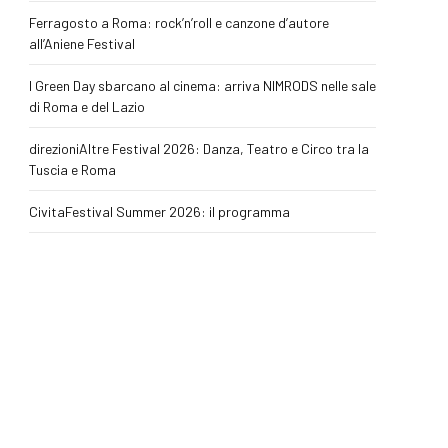
Ferragosto a Roma: rock’n’roll e canzone d’autore
all’Aniene Festival
I Green Day sbarcano al cinema: arriva NIMRODS nelle sale
di Roma e del Lazio
direzioniAltre Festival 2026: Danza, Teatro e Circo tra la
Tuscia e Roma
CivitaFestival Summer 2026: il programma