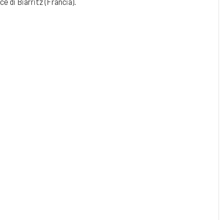
ce di Biarritz (Francia).