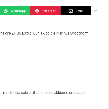
WhatsApp
Pinterest
Email
na ore 21:00 Bird di Dunja Jocic e Marinus Groothoff
i morire sia solo un’illusione che abbiamo creato per