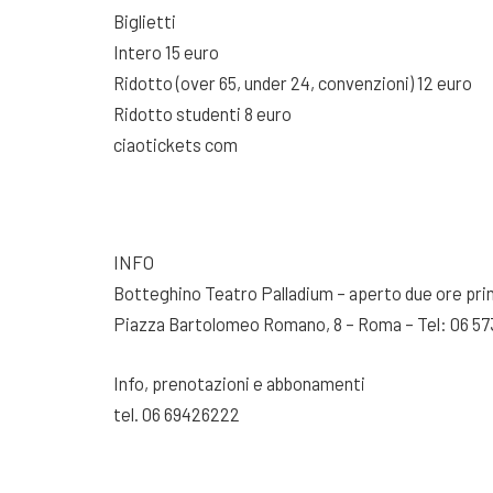
Biglietti
Intero 15 euro
Ridotto (over 65, under 24, convenzioni) 12 euro
Ridotto studenti 8 euro
ciaotickets com
INFO
Botteghino Teatro Palladium – aperto due ore pri
Piazza Bartolomeo Romano, 8 – Roma – Tel: 06 5
Info, prenotazioni e abbonamenti
tel. 06 69426222