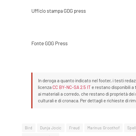
Ufficio stampa GDG press
Fonte GDG Press
In deroga a quanto indicato nel footer, i testi redaz
licenza
CC BY-NC-SA 2.5 IT
e restano disponibili a 
ai materiali a corredo, che restano di proprietà dei r
culturali e di cronaca. Per dettagli e richieste di r
Bird
Dunja Jocic
Freud
Marinus Groothof
Spel