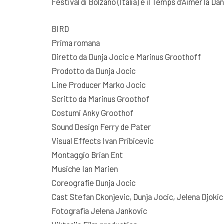
Festival di Bolzano (Italia) e il Temps d’Aimer la Dan
BIRD
Prima romana
Diretto da Dunja Jocic e Marinus Groothoff
Prodotto da Dunja Jocic
Line Producer Marko Jocic
Scritto da Marinus Groothof
Costumi Anky Groothof
Sound Design Ferry de Pater
Visual Effects Ivan Pribicevic
Montaggio Brian Ent
Musiche Ian Marien
Coreografie Dunja Jocic
Cast Stefan Ckonjevic, Dunja Jocic, Jelena Djokic
Fotografia Jelena Jankovic