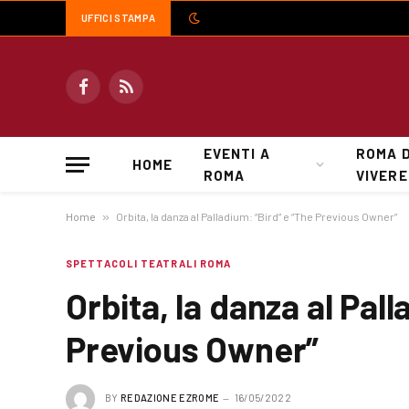
UFFICI STAMPA
Facebook
RSS
EVENTI A
ROMA 
HOME
ROMA
VIVERE
Home
»
Orbita, la danza al Palladium: “Bird” e “The Previous Owner”
SPETTACOLI TEATRALI ROMA
Orbita, la danza al Pal
Previous Owner”
BY
REDAZIONE EZROME
16/05/2022