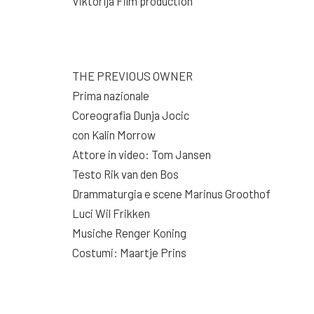
Viktorija Film production
THE PREVIOUS OWNER
Prima nazionale
Coreografia Dunja Jocic
con Kalin Morrow
Attore in video: Tom Jansen
Testo Rik van den Bos
Drammaturgia e scene Marinus Groothof
Luci Wil Frikken
Musiche Renger Koning
Costumi: Maartje Prins