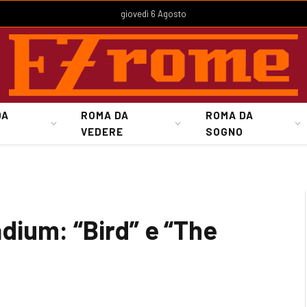
giovedì 6 Agosto
DA
ROMA DA
ROMA DA
VEDERE
SOGNO
ladium: “Bird” e “The