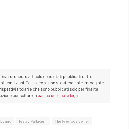
ionali di questo articolo sono stati pubblicati sotto
tali condizioni. Tale licenza non si estende alle immagini e
ispettivi titolari e che sono pubblicati solo per finalità
imozione consultare la
pagina delle note legali
.
lbound
Teatro Palladium
The Previous Owner