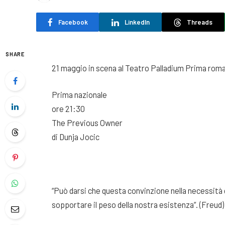
Facebook
LinkedIn
Threads
SHARE
21 maggio in scena al Teatro Palladium Prima roma
Prima nazionale
ore 21:30
The Previous Owner
di Dunja Jocic
“Può darsi che questa convinzione nella necessità d
sopportare il peso della nostra esistenza”. (Freud)