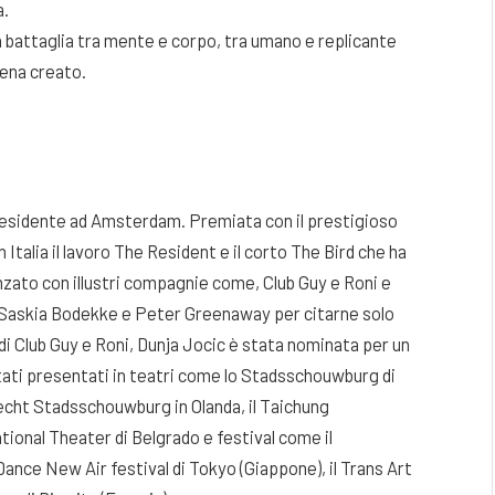
a.
a battaglia tra mente e corpo, tra umano e replicante
pena creato.
 residente ad Amsterdam. Premiata con il prestigioso
Italia il lavoro The Resident e il corto The Bird che ha
nzato con illustri compagnie come, Club Guy e Roni e
, Saskia Bodekke e Peter Greenaway per citarne solo
 di Club Guy e Roni, Dunja Jocic è stata nominata per un
 stati presentati in teatri come lo Stadsschouwburg di
echt Stadsschouwburg in Olanda, il Taichung
ional Theater di Belgrado e festival come il
ance New Air festival di Tokyo (Giappone), il Trans Art