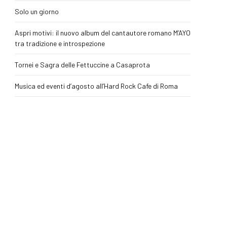
Solo un giorno
Aspri motivi: il nuovo album del cantautore romano M’AYO
tra tradizione e introspezione
Tornei e Sagra delle Fettuccine a Casaprota
Musica ed eventi d’agosto all’Hard Rock Cafe di Roma