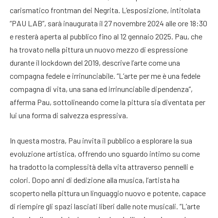
carismatico frontman dei Negrita. L’esposizione, intitolata
“PAU LAB”, sarà inaugurata il 27 novembre 2024 alle ore 18:30
e resterà aperta al pubblico fino al 12 gennaio 2025. Pau, che
ha trovato nella pittura un nuovo mezzo di espressione
durante il lockdown del 2019, descrive l’arte come una
compagna fedele e irrinunciabile. “L’arte per me è una fedele
compagna di vita, una sana ed irrinunciabile dipendenza”,
afferma Pau, sottolineando come la pittura sia diventata per
lui una forma di salvezza espressiva.
In questa mostra, Pau invita il pubblico a esplorare la sua
evoluzione artistica, offrendo uno sguardo intimo su come
ha tradotto la complessità della vita attraverso pennelli e
colori. Dopo anni di dedizione alla musica, l’artista ha
scoperto nella pittura un linguaggio nuovo e potente, capace
di riempire gli spazi lasciati liberi dalle note musicali. “L’arte