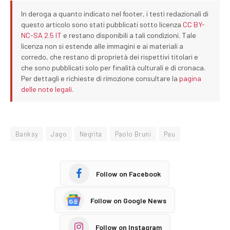
In deroga a quanto indicato nel footer, i testi redazionali di
questo articolo sono stati pubblicati sotto licenza
CC BY-
NC-SA 2.5 IT
e restano disponibili a tali condizioni. Tale
licenza non si estende alle immagini e ai materiali a
corredo, che restano di proprietà dei rispettivi titolari e
che sono pubblicati solo per finalità culturali e di cronaca.
Per dettagli e richieste di rimozione consultare la
pagina
delle note legali
.
Banksy
Jago
Negrita
Paolo Bruni
Pau
Follow on Facebook
Follow on Google News
Follow on Instagram