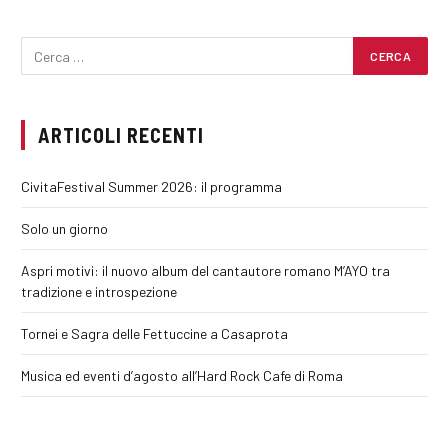
ARTICOLI RECENTI
CivitaFestival Summer 2026: il programma
Solo un giorno
Aspri motivi: il nuovo album del cantautore romano M’AYO tra
tradizione e introspezione
Tornei e Sagra delle Fettuccine a Casaprota
Musica ed eventi d’agosto all’Hard Rock Cafe di Roma