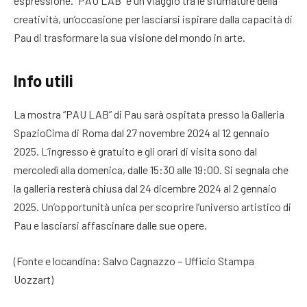
espressione. “PAU LAB” è un viaggio tra le sfumature della
creatività, un’occasione per lasciarsi ispirare dalla capacità di
Pau di trasformare la sua visione del mondo in arte.
Info utili
La mostra “PAU LAB” di Pau sarà ospitata presso la Galleria
SpazioCima di Roma dal 27 novembre 2024 al 12 gennaio
2025. L’ingresso è gratuito e gli orari di visita sono dal
mercoledì alla domenica, dalle 15:30 alle 19:00. Si segnala che
la galleria resterà chiusa dal 24 dicembre 2024 al 2 gennaio
2025. Un’opportunità unica per scoprire l’universo artistico di
Pau e lasciarsi affascinare dalle sue opere.
(Fonte e locandina: Salvo Cagnazzo – Ufficio Stampa
Uozzart)