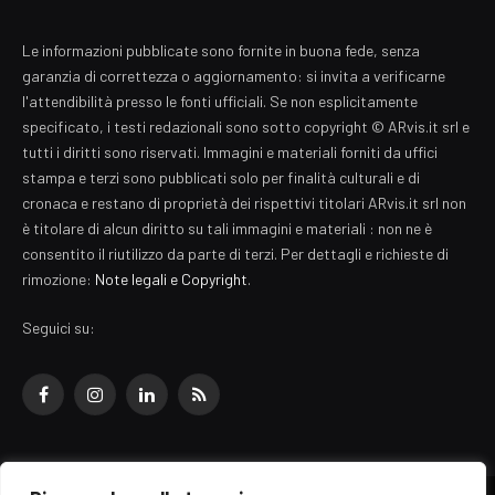
Le informazioni pubblicate sono fornite in buona fede, senza
garanzia di correttezza o aggiornamento: si invita a verificarne
l'attendibilità presso le fonti ufficiali. Se non esplicitamente
specificato, i testi redazionali sono sotto copyright © ARvis.it srl e
tutti i diritti sono riservati. Immagini e materiali forniti da uffici
stampa e terzi sono pubblicati solo per finalità culturali e di
cronaca e restano di proprietà dei rispettivi titolari ARvis.it srl non
è titolare di alcun diritto su tali immagini e materiali : non ne è
consentito il riutilizzo da parte di terzi. Per dettagli e richieste di
rimozione:
Note legali e Copyright
.
Seguici su:
Facebook
Instagram
LinkedIn
RSS