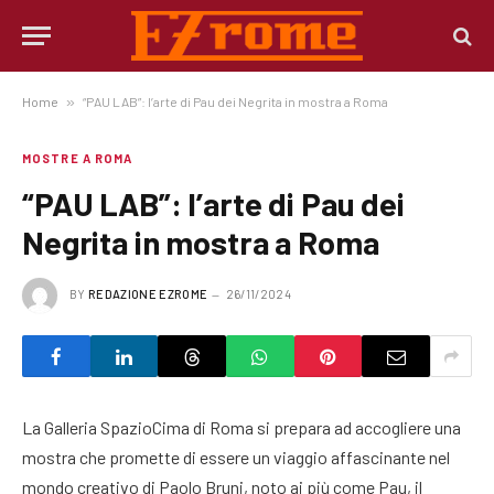
Home
»
“PAU LAB”: l’arte di Pau dei Negrita in mostra a Roma
MOSTRE A ROMA
“PAU LAB”: l’arte di Pau dei
Negrita in mostra a Roma
BY
REDAZIONE EZROME
26/11/2024
La Galleria SpazioCima di Roma si prepara ad accogliere una
mostra che promette di essere un viaggio affascinante nel
mondo creativo di Paolo Bruni, noto ai più come Pau, il