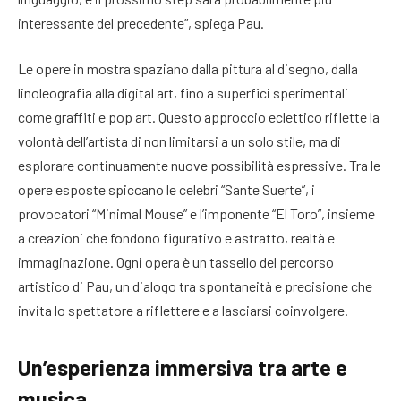
interessante del precedente”, spiega Pau.
Le opere in mostra spaziano dalla pittura al disegno, dalla
linoleografia alla digital art, fino a superfici sperimentali
come graffiti e pop art. Questo approccio eclettico riflette la
volontà dell’artista di non limitarsi a un solo stile, ma di
esplorare continuamente nuove possibilità espressive. Tra le
opere esposte spiccano le celebri “Sante Suerte”, i
provocatori “Minimal Mouse” e l’imponente “El Toro”, insieme
a creazioni che fondono figurativo e astratto, realtà e
immaginazione. Ogni opera è un tassello del percorso
artistico di Pau, un dialogo tra spontaneità e precisione che
invita lo spettatore a riflettere e a lasciarsi coinvolgere.
Un’esperienza immersiva tra arte e
musica