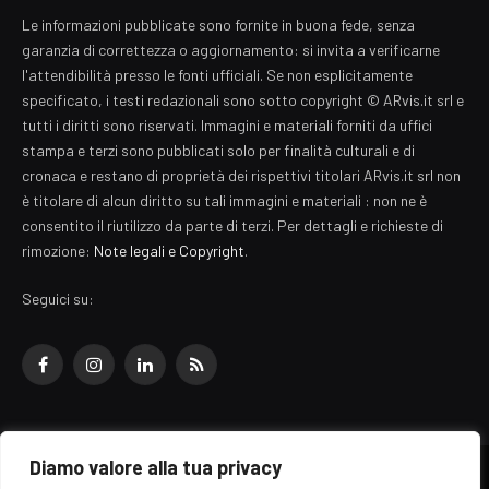
Le informazioni pubblicate sono fornite in buona fede, senza
garanzia di correttezza o aggiornamento: si invita a verificarne
l'attendibilità presso le fonti ufficiali. Se non esplicitamente
specificato, i testi redazionali sono sotto copyright © ARvis.it srl e
tutti i diritti sono riservati. Immagini e materiali forniti da uffici
stampa e terzi sono pubblicati solo per finalità culturali e di
cronaca e restano di proprietà dei rispettivi titolari ARvis.it srl non
è titolare di alcun diritto su tali immagini e materiali : non ne è
consentito il riutilizzo da parte di terzi. Per dettagli e richieste di
rimozione:
Note legali e Copyright
.
Seguici su:
Facebook
Instagram
LinkedIn
RSS
Diamo valore alla tua privacy