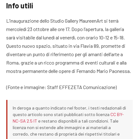
Info utili
L’inaugurazione dello Studio Gallery MaureenArt si terrà
mercoledì 23 ottobre alle ore 17. Dopo l’apertura, la galleria
sarà visitabile dal lunedì al venerdì, con orario 10-12 e 15-18.
Questo nuovo spazio, situato in via Flavia 89, promette di
diventare un punto di riferimento per gli amanti dell’arte a
Roma, grazie a un ricco programma di eventi culturali e alla
mostra permanente delle opere di Fernando Mario Paonessa.
(Fonte e immagine: Staff EFFEZETA Comunicazione)
In deroga a quanto indicato nel footer, i testi redazionali di
questo articolo sono stati pubblicati sotto licenza
CC BY-
NC-SA 2.5 IT
e restano disponibili a tali condizioni. Tale
licenza non si estende alle immagini e ai materiali a
corredo, che restano di proprietà dei rispettivi titolari e