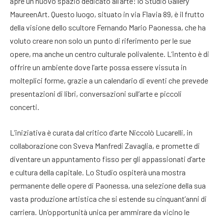
apre un nuovo spazio dedicato all’arte: lo Studio Gallery
MaureenArt. Questo luogo, situato in via Flavia 89, è il frutto
della visione dello scultore Fernando Mario Paonessa, che ha
voluto creare non solo un punto di riferimento per le sue
opere, ma anche un centro culturale polivalente. L’intento è di
offrire un ambiente dove l’arte possa essere vissuta in
molteplici forme, grazie a un calendario di eventi che prevede
presentazioni di libri, conversazioni sull’arte e piccoli
concerti.
L’iniziativa è curata dal critico d’arte Niccolò Lucarelli, in
collaborazione con Sveva Manfredi Zavaglia, e promette di
diventare un appuntamento fisso per gli appassionati d’arte
e cultura della capitale. Lo Studio ospiterà una mostra
permanente delle opere di Paonessa, una selezione della sua
vasta produzione artistica che si estende su cinquant’anni di
carriera. Un’opportunità unica per ammirare da vicino le