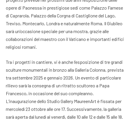
opere di Paonessa in prestigiose sedi come Palazzo Farnese
di Caprarola, Palazzo della Corgna di Castiglione del Lago,
Treviso, Montecarlo, Londra e naturalmente Roma. Il Giubileo
sarà un’occasione speciale per una mostra, grazie alle
collaborazioni del maestro con il Vaticano e importanti edifici
religiosi romani.
Tra i progetti in cantiere, vi è anche l’esposizione di tre grandi
sculture monumentali in bronzo alla Galleria Colonna, prevista
tra settembre 2025 e gennaio 2026. Un evento di particolare
rilievo sarà la consegna di un ritratto scultoreo a Papa
Francesco, in occasione del suo compleanno.
L’inaugurazione dello Studio Gallery MaureenArt è fissata per
mercoledì 23 ottobre alle ore 17. Successivamente, la galleria
sarà aperta dal lunedì al venerdì, dalle 10 alle 12 e dalle 15 alle 18.