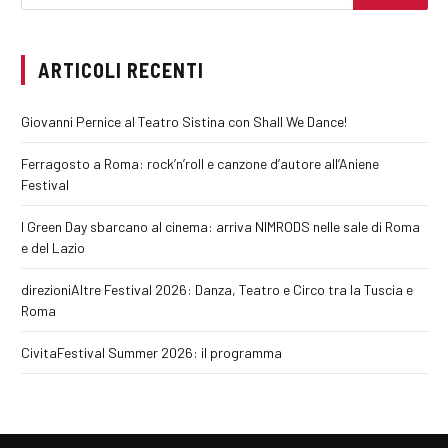
ARTICOLI RECENTI
Giovanni Pernice al Teatro Sistina con Shall We Dance!
Ferragosto a Roma: rock’n’roll e canzone d’autore all’Aniene
Festival
I Green Day sbarcano al cinema: arriva NIMRODS nelle sale di Roma
e del Lazio
direzioniAltre Festival 2026: Danza, Teatro e Circo tra la Tuscia e
Roma
CivitaFestival Summer 2026: il programma