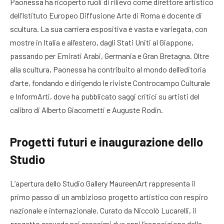
Paonessa ha ricoperto ruoli di rilievo come direttore artistico
dell’Istituto Europeo Diffusione Arte di Roma e docente di
scultura. La sua carriera espositiva è vasta e variegata, con
mostre in Italia e all’estero, dagli Stati Uniti al Giappone,
passando per Emirati Arabi, Germania e Gran Bretagna. Oltre
alla scultura, Paonessa ha contribuito al mondo dell’editoria
d’arte, fondando e dirigendo le riviste Controcampo Culturale
e InformArti, dove ha pubblicato saggi critici su artisti del
calibro di Alberto Giacometti e Auguste Rodin.
Progetti futuri e inaugurazione dello
Studio
L’apertura dello Studio Gallery MaureenArt rappresenta il
primo passo di un ambizioso progetto artistico con respiro
nazionale e internazionale. Curato da Niccolò Lucarelli, il
progetto prevede nei prossimi due anni l’esposizione delle