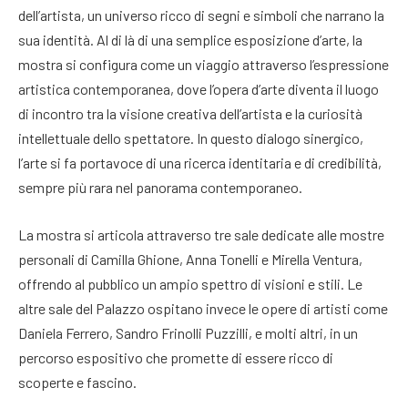
dell’artista, un universo ricco di segni e simboli che narrano la
sua identità. Al di là di una semplice esposizione d’arte, la
mostra si configura come un viaggio attraverso l’espressione
artistica contemporanea, dove l’opera d’arte diventa il luogo
di incontro tra la visione creativa dell’artista e la curiosità
intellettuale dello spettatore. In questo dialogo sinergico,
l’arte si fa portavoce di una ricerca identitaria e di credibilità,
sempre più rara nel panorama contemporaneo.
La mostra si articola attraverso tre sale dedicate alle mostre
personali di Camilla Ghione, Anna Tonelli e Mirella Ventura,
offrendo al pubblico un ampio spettro di visioni e stili. Le
altre sale del Palazzo ospitano invece le opere di artisti come
Daniela Ferrero, Sandro Frinolli Puzzilli, e molti altri, in un
percorso espositivo che promette di essere ricco di
scoperte e fascino.