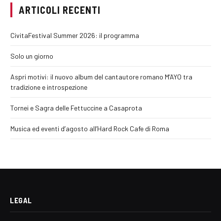
ARTICOLI RECENTI
CivitaFestival Summer 2026: il programma
Solo un giorno
Aspri motivi: il nuovo album del cantautore romano M’AYO tra
tradizione e introspezione
Tornei e Sagra delle Fettuccine a Casaprota
Musica ed eventi d’agosto all’Hard Rock Cafe di Roma
LEGAL