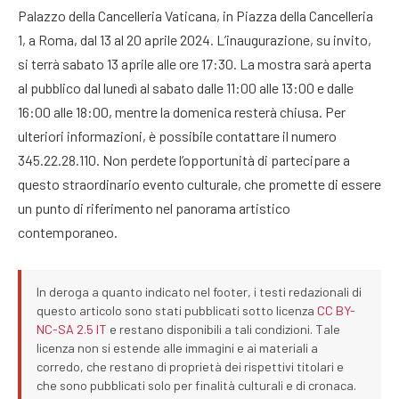
Palazzo della Cancelleria Vaticana, in Piazza della Cancelleria
1, a Roma, dal 13 al 20 aprile 2024. L’inaugurazione, su invito,
si terrà sabato 13 aprile alle ore 17:30. La mostra sarà aperta
al pubblico dal lunedì al sabato dalle 11:00 alle 13:00 e dalle
16:00 alle 18:00, mentre la domenica resterà chiusa. Per
ulteriori informazioni, è possibile contattare il numero
345.22.28.110. Non perdete l’opportunità di partecipare a
questo straordinario evento culturale, che promette di essere
un punto di riferimento nel panorama artistico
contemporaneo.
In deroga a quanto indicato nel footer, i testi redazionali di
questo articolo sono stati pubblicati sotto licenza
CC BY-
NC-SA 2.5 IT
e restano disponibili a tali condizioni. Tale
licenza non si estende alle immagini e ai materiali a
corredo, che restano di proprietà dei rispettivi titolari e
che sono pubblicati solo per finalità culturali e di cronaca.