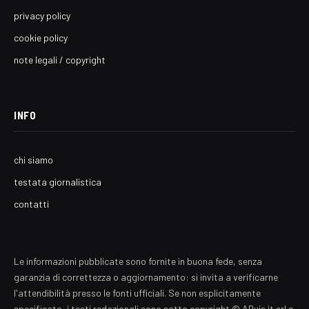
privacy policy
cookie policy
note legali / copyright
INFO
chi siamo
testata giornalistica
contatti
Le informazioni pubblicate sono fornite in buona fede, senza
garanzia di correttezza o aggiornamento: si invita a verificarne
l'attendibilità presso le fonti ufficiali. Se non esplicitamente
specificato, i testi redazionali sono sotto copyright © ARvis.it srl e