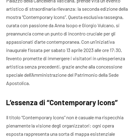
Palazzo della Cancelleria Vaticana, prende vita un evento
artistico di straordinaria rilevanza: la seconda edizione della
mostra “Contemporary Icons”. Questa esclusiva rassegna,
curata con passione da Anna Isopo e Giorgio Vulcano, si
preannuncia come un punto di incontro cruciale per gli
appassionati d’arte contemporanea. Con un’iniziativa
inaugurale fissata per sabato 13 aprile 2023 alle ore 17:30,
l’evento promette di immergere i visitatori in un’esperienza
artistica senza precedenti, grazie anche alla concessione
speciale dell’Amministrazione del Patrimonio della Sede
Apostolica.
L’essenza di “Contemporary Icons”
Il titolo “Contemporary Icons” non è casuale ma rispecchia
pienamente la visione degli organizzatori: ogni opera
esposta rappresenta una sorta di mappa esistenziale