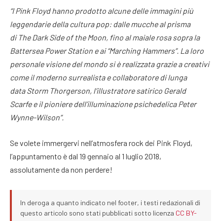
“I Pink Floyd hanno prodotto alcune delle immagini più
leggendarie della cultura pop: dalle mucche al prisma
di The Dark Side of the Moon, fino al maiale rosa sopra la
Battersea Power Station e ai “Marching Hammers”. La loro
personale visione del mondo si è realizzata grazie a creativi
come il moderno surrealista e collaboratore di lunga
data Storm Thorgerson, l’illustratore satirico Gerald
Scarfe e il pioniere dell’illuminazione psichedelica Peter
Wynne-Wilson”.
Se volete immergervi nell’atmosfera rock dei Pink Floyd,
l’appuntamento è dal 19 gennaio al 1 luglio 2018,
assolutamente da non perdere!
In deroga a quanto indicato nel footer, i testi redazionali di
questo articolo sono stati pubblicati sotto licenza
CC BY-