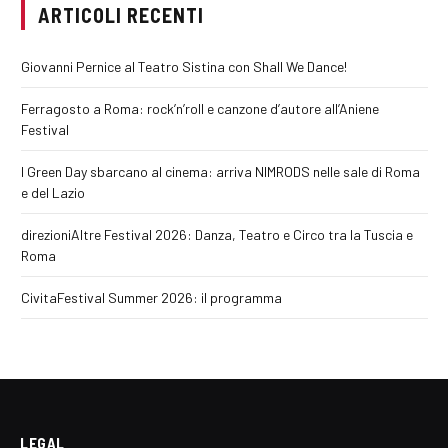
ARTICOLI RECENTI
Giovanni Pernice al Teatro Sistina con Shall We Dance!
Ferragosto a Roma: rock’n’roll e canzone d’autore all’Aniene
Festival
I Green Day sbarcano al cinema: arriva NIMRODS nelle sale di Roma
e del Lazio
direzioniAltre Festival 2026: Danza, Teatro e Circo tra la Tuscia e
Roma
CivitaFestival Summer 2026: il programma
LEGAL