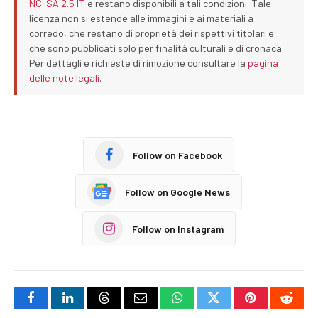
NC-SA 2.5 IT
e restano disponibili a tali condizioni. Tale
licenza non si estende alle immagini e ai materiali a
corredo, che restano di proprietà dei rispettivi titolari e
che sono pubblicati solo per finalità culturali e di cronaca.
Per dettagli e richieste di rimozione consultare la
pagina
delle note legali
.
Follow on Facebook
Follow on Google News
Follow on Instagram
Facebook
LinkedIn
Threads
Email
WhatsApp
Twitter
Pinterest
Reddi