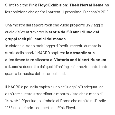
Si intitola the
Pink Floyd Exhibition: Their Mortal Remains
l’esposizione che aprirà i battenti il prossimo 19 gennaio 2018.
Una mostra dal sapore rock che vuole proporre un viaggio
audiovisivo attraverso la
storia dei 50 anni di uno dei
gruppi rock più iconici del mondo.
In visione ci sono molti oggetti inediti raccolti durante la
storia della band, il MACRO ospiterà
lo straordinario
allestimento realizzato al Victoria and Albert Museum
di Londra
descritto dai quotidiani inglesi emozionante tanto
quanto la musica della storica band.
Il MACRO è poi nella capitale uno dei luoghi più adeguati ad
ospitare questo straordinaria mostra visto che a meno di
1km, c’è il Piper luogo simbolo di Roma che ospitò nell’aprile
1968 uno dei primi concerti dei Pink Floyd.