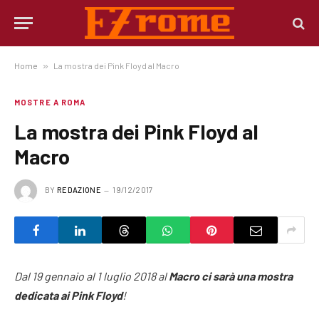
Home
»
La mostra dei Pink Floyd al Macro
MOSTRE A ROMA
La mostra dei Pink Floyd al
Macro
BY
REDAZIONE
19/12/2017
Dal 19 gennaio al 1 luglio 2018 al
Macro ci sarà una mostra
dedicata ai Pink Floyd
!