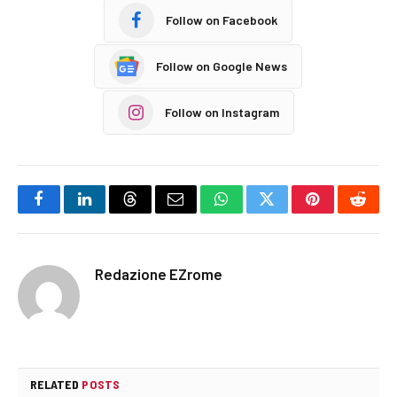
Follow on Facebook
Follow on Google News
Follow on Instagram
Facebook
LinkedIn
Threads
Email
WhatsApp
Twitter
Pinterest
Reddi
Redazione EZrome
RELATED
POSTS