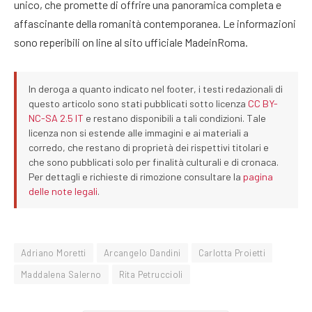
unico, che promette di offrire una panoramica completa e
affascinante della romanità contemporanea. Le informazioni
sono reperibili on line al sito ufficiale MadeinRoma.
In deroga a quanto indicato nel footer, i testi redazionali di
questo articolo sono stati pubblicati sotto licenza
CC BY-
NC-SA 2.5 IT
e restano disponibili a tali condizioni. Tale
licenza non si estende alle immagini e ai materiali a
corredo, che restano di proprietà dei rispettivi titolari e
che sono pubblicati solo per finalità culturali e di cronaca.
Per dettagli e richieste di rimozione consultare la
pagina
delle note legali
.
Adriano Moretti
Arcangelo Dandini
Carlotta Proietti
Maddalena Salerno
Rita Petruccioli