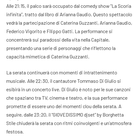
Alle 21:15, il palco sarà occupato dal comedy show “La Scoria
infinita”, tratto dal libro di Arianna Gaudio. Questo spettacolo
vedrà la partecipazione di Caterina Guzzanti, Arianna Gaudio,
Federico Vigorito e Filippo Gatti. La performance si
concentrerà sui paradossi della vita nella Capitale,
presentando una serie di personaggi che riflettono la
capacità mimetica di Caterina Guzzanti.
La serata continuerà con momenti di intrattenimento
musicale. Alle 22:30, il cantautore Tommaso Di Giulio si
esibirà in un concerto live. Di Giulio è noto per le sue canzoni
che spaziano tra TV, cinema e teatro, e la sua performance
promette di essere uno dei momenti clou della serata. A
seguire, dalle 23:20, il “GIOVEDISSIMO djset” by Borghetta
Stile chiuderà la serata con ritmi coinvolgenti e un’atmosfera
festosa.