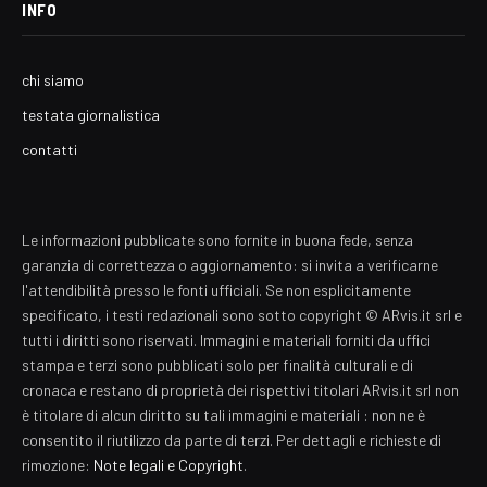
INFO
chi siamo
testata giornalistica
contatti
Le informazioni pubblicate sono fornite in buona fede, senza
garanzia di correttezza o aggiornamento: si invita a verificarne
l'attendibilità presso le fonti ufficiali. Se non esplicitamente
specificato, i testi redazionali sono sotto copyright © ARvis.it srl e
tutti i diritti sono riservati. Immagini e materiali forniti da uffici
stampa e terzi sono pubblicati solo per finalità culturali e di
cronaca e restano di proprietà dei rispettivi titolari ARvis.it srl non
è titolare di alcun diritto su tali immagini e materiali : non ne è
consentito il riutilizzo da parte di terzi. Per dettagli e richieste di
rimozione:
Note legali e Copyright
.