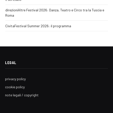
direzioniAltre Festival 2026: Danza, Teatro e Circo tra la Tuscia e
Roma
CivitaFestival Summer 2026: il programma
LEGAL
privacy policy
cookie policy
note legali / copyright