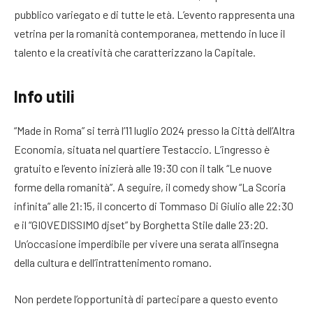
pubblico variegato e di tutte le età. L’evento rappresenta una
vetrina per la romanità contemporanea, mettendo in luce il
talento e la creatività che caratterizzano la Capitale.
Info utili
“Made in Roma” si terrà l’11 luglio 2024 presso la Città dell’Altra
Economia, situata nel quartiere Testaccio. L’ingresso è
gratuito e l’evento inizierà alle 19:30 con il talk “Le nuove
forme della romanità”. A seguire, il comedy show “La Scoria
infinita” alle 21:15, il concerto di Tommaso Di Giulio alle 22:30
e il “GIOVEDISSIMO djset” by Borghetta Stile dalle 23:20.
Un’occasione imperdibile per vivere una serata all’insegna
della cultura e dell’intrattenimento romano.
Non perdete l’opportunità di partecipare a questo evento