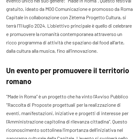
evento unico nel suo genere: “Made in Roma”. Questo festival
gratuito, ideato da MOO Comunicazione e promosso da Roma
Capitale in collaborazione con Zètema Progetto Cultura, si
terrà l’11 luglio 2024. L’obiettivo principale è quello di celebrare
e promuovere la romanità contemporanea attraverso un
ricco programma di attività che spaziano dal food all’arte,
dalla cultura alla musica, fino all’innovazione.
Un evento per promuovere il territorio
romano
“Made in Roma” è un progetto che ha vinto l’Avviso Pubblico
“Raccolta di Proposte progettuali per la realizzazione di
eventi, manifestazioni, iniziative e progetti di interesse per
l’Amministrazione capitolina di rilevanza cittadina”. Questo
riconoscimento sottolinea l’importanza dell’iniziativa nel
panorama culturale della Capitale. L’evento si svolgerà nello