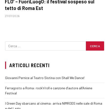
FLO’ – FuoriLuogO: il festival sospeso sul
tetto di Roma Est
27/07/2026
ARTICOLI RECENTI
Giovanni Pernice al Teatro Sistina con Shall We Dance!
Ferragosto a Roma: rock’n’roll e canzone d’autore all’Aniene
Festival
I Green Day sbarcano al cinema: arriva NIMRODS nelle sale di Roma
e del Lazio