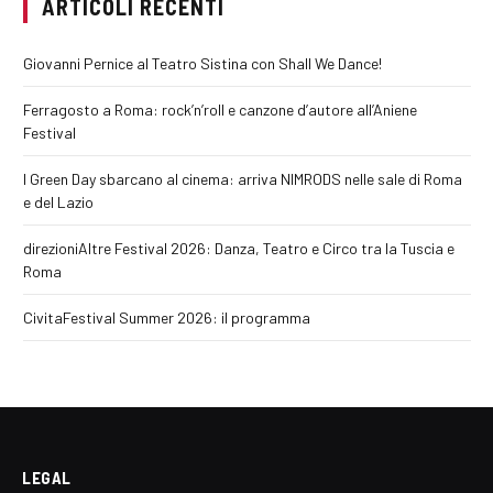
ARTICOLI RECENTI
Giovanni Pernice al Teatro Sistina con Shall We Dance!
Ferragosto a Roma: rock’n’roll e canzone d’autore all’Aniene
Festival
I Green Day sbarcano al cinema: arriva NIMRODS nelle sale di Roma
e del Lazio
direzioniAltre Festival 2026: Danza, Teatro e Circo tra la Tuscia e
Roma
CivitaFestival Summer 2026: il programma
LEGAL