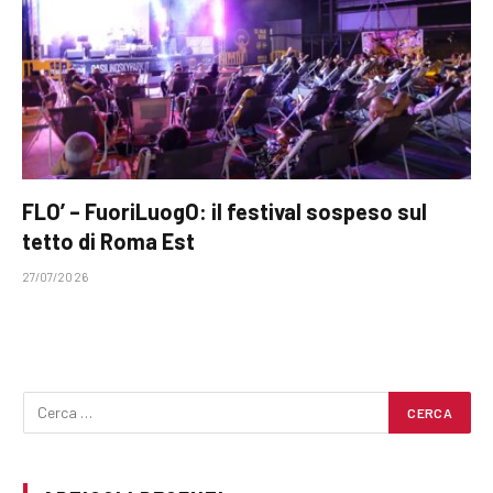
FLO’ – FuoriLuogO: il festival sospeso sul
tetto di Roma Est
27/07/2026