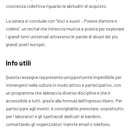
coscienza collettiva riguardo le abitudini di acquisto.
La serata si conclude con “Voci e suoni – Poesie d’amore e
collera”, un recital che intreccia musica e poesia per esplorare
i grandi temi universali attraverso le parole di alcuni dei più
grandi poeti europei.
Info utili
Questa rassegna rappresenta un’opportunità imperdibile per
immergersi nella cultura in modo attivo e partecipativo, con
un programma che abbraccia diverse discipline e che è
accessibile a tutti, grazie alla formula dell’ingresso libero. Per
partecipare agli eventi, è consigliabile prenotare, soprattutto
per i laboratori e gli spettacoli dedicati ai bambini,
contattando gli organizzatori tramite email o telefono.