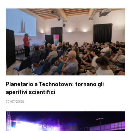
Planetario a Technotown: tornano gli
aperitivi scientifici
30/07/2026