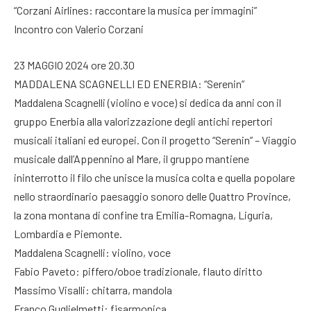
“Corzani Airlines: raccontare la musica per immagini”
Incontro con Valerio Corzani
23 MAGGIO 2024 ore 20.30
MADDALENA SCAGNELLI ED ENERBIA: “Serenin”
Maddalena Scagnelli (violino e voce) si dedica da anni con il
gruppo Enerbia alla valorizzazione degli antichi repertori
musicali italiani ed europei. Con il progetto “Serenin” – Viaggio
musicale dall’Appennino al Mare, il gruppo mantiene
ininterrotto il filo che unisce la musica colta e quella popolare
nello straordinario paesaggio sonoro delle Quattro Province,
la zona montana di confine tra Emilia-Romagna, Liguria,
Lombardia e Piemonte.
Maddalena Scagnelli: violino, voce
Fabio Paveto: piffero/oboe tradizionale, flauto diritto
Massimo Visalli: chitarra, mandola
Franco Guglielmetti: fisarmonica