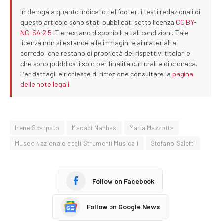
In deroga a quanto indicato nel footer, i testi redazionali di
questo articolo sono stati pubblicati sotto licenza
CC BY-
NC-SA 2.5 IT
e restano disponibili a tali condizioni. Tale
licenza non si estende alle immagini e ai materiali a
corredo, che restano di proprietà dei rispettivi titolari e
che sono pubblicati solo per finalità culturali e di cronaca.
Per dettagli e richieste di rimozione consultare la
pagina
delle note legali
.
Irene Scarpato
Macadi Nahhas
Maria Mazzotta
Museo Nazionale degli Strumenti Musicali
Stefano Saletti
Follow on Facebook
Follow on Google News