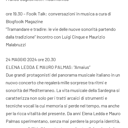
ore 19.30 – Foolk Talk: conversazioni in musica a cura di
Blogfoolk Magazine
“Tramandare e tradire: le vie delle nuove sonorità partendo
dalla tradizione” Incontro con Luigi Cinque e Maurizio
Malabruzzi
24 MAGGIO 2024 ore 20.30
ELENA LEDDA E MAURO PALMAS: “Amaius”
Due grandi protagonisti del panorama musicale italiano in un
nuovo concerto che regalerà mille sorprese tra ritmi e
sonorità del Mediterraneo. La vita musicale della Sardegna si
caratterizza non solo per i tratti arcaici di strumenti e
tecniche vocali la cui memoria si perde nel tempo, ma anche
per la ricca vitalità del presente. Da anni Elena Ledda e Mauro
Palmas sperimentano, senza mai perdere la propria identità,