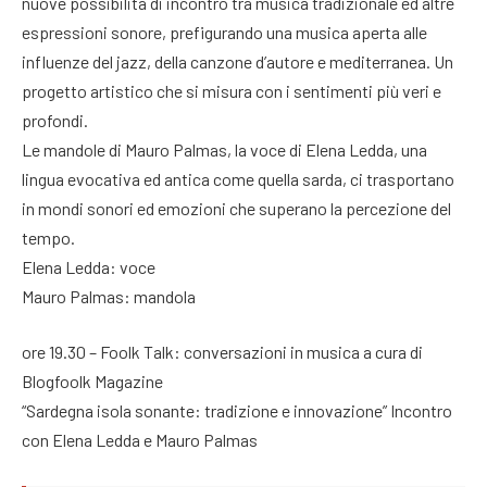
nuove possibilità di incontro tra musica tradizionale ed altre
espressioni sonore, prefigurando una musica aperta alle
influenze del jazz, della canzone d’autore e mediterranea. Un
progetto artistico che si misura con i sentimenti più veri e
profondi.
Le mandole di Mauro Palmas, la voce di Elena Ledda, una
lingua evocativa ed antica come quella sarda, ci trasportano
in mondi sonori ed emozioni che superano la percezione del
tempo.
Elena Ledda: voce
Mauro Palmas: mandola
ore 19.30 – Foolk Talk: conversazioni in musica a cura di
Blogfoolk Magazine
“Sardegna isola sonante: tradizione e innovazione” Incontro
con Elena Ledda e Mauro Palmas