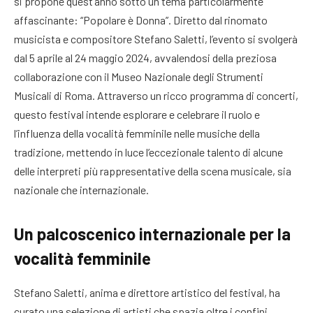
si propone quest’anno sotto un tema particolarmente
affascinante: “Popolare è Donna”. Diretto dal rinomato
musicista e compositore Stefano Saletti, l’evento si svolgerà
dal 5 aprile al 24 maggio 2024, avvalendosi della preziosa
collaborazione con il Museo Nazionale degli Strumenti
Musicali di Roma. Attraverso un ricco programma di concerti,
questo festival intende esplorare e celebrare il ruolo e
l’influenza della vocalità femminile nelle musiche della
tradizione, mettendo in luce l’eccezionale talento di alcune
delle interpreti più rappresentative della scena musicale, sia
nazionale che internazionale.
Un palcoscenico internazionale per la
vocalità femminile
Stefano Saletti, anima e direttore artistico del festival, ha
curato una selezione di artisti che spazia oltre i confini