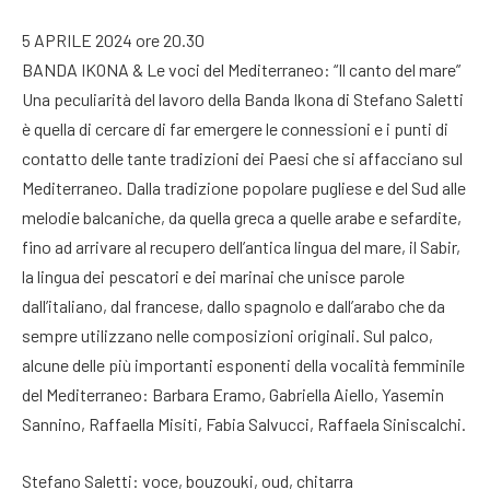
5 APRILE 2024 ore 20.30
BANDA IKONA & Le voci del Mediterraneo: “Il canto del mare”
Una peculiarità del lavoro della Banda Ikona di Stefano Saletti
è quella di cercare di far emergere le connessioni e i punti di
contatto delle tante tradizioni dei Paesi che si affacciano sul
Mediterraneo. Dalla tradizione popolare pugliese e del Sud alle
melodie balcaniche, da quella greca a quelle arabe e sefardite,
fino ad arrivare al recupero dell’antica lingua del mare, il Sabir,
la lingua dei pescatori e dei marinai che unisce parole
dall’italiano, dal francese, dallo spagnolo e dall’arabo che da
sempre utilizzano nelle composizioni originali. Sul palco,
alcune delle più importanti esponenti della vocalità femminile
del Mediterraneo: Barbara Eramo, Gabriella Aiello, Yasemin
Sannino, Raffaella Misiti, Fabia Salvucci, Raffaela Siniscalchi.
Stefano Saletti: voce, bouzouki, oud, chitarra