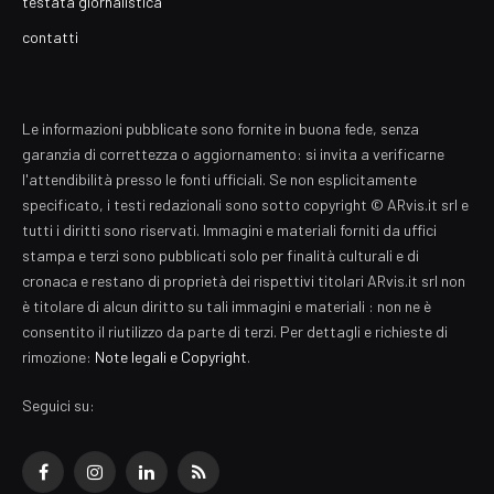
testata giornalistica
contatti
Le informazioni pubblicate sono fornite in buona fede, senza
garanzia di correttezza o aggiornamento: si invita a verificarne
l'attendibilità presso le fonti ufficiali. Se non esplicitamente
specificato, i testi redazionali sono sotto copyright © ARvis.it srl e
tutti i diritti sono riservati. Immagini e materiali forniti da uffici
stampa e terzi sono pubblicati solo per finalità culturali e di
cronaca e restano di proprietà dei rispettivi titolari ARvis.it srl non
è titolare di alcun diritto su tali immagini e materiali : non ne è
consentito il riutilizzo da parte di terzi. Per dettagli e richieste di
rimozione:
Note legali e Copyright
.
Seguici su:
Facebook
Instagram
LinkedIn
RSS