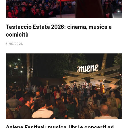
Testaccio Estate 2026: cinema, musica e
comicità
31/07/2026
Aniene Festival: musica, libri e concerti ad