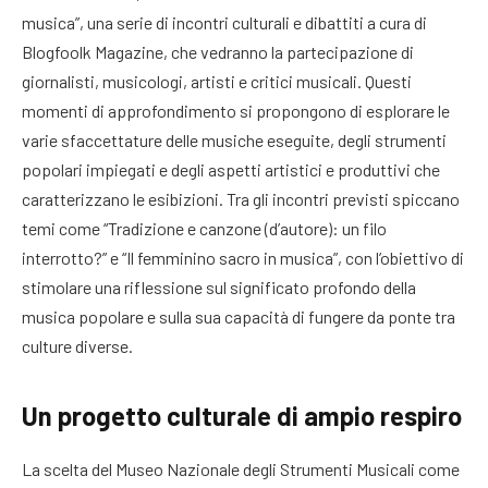
musica”, una serie di incontri culturali e dibattiti a cura di
Blogfoolk Magazine, che vedranno la partecipazione di
giornalisti, musicologi, artisti e critici musicali. Questi
momenti di approfondimento si propongono di esplorare le
varie sfaccettature delle musiche eseguite, degli strumenti
popolari impiegati e degli aspetti artistici e produttivi che
caratterizzano le esibizioni. Tra gli incontri previsti spiccano
temi come “Tradizione e canzone (d’autore): un filo
interrotto?” e “Il femminino sacro in musica”, con l’obiettivo di
stimolare una riflessione sul significato profondo della
musica popolare e sulla sua capacità di fungere da ponte tra
culture diverse.
Un progetto culturale di ampio respiro
La scelta del Museo Nazionale degli Strumenti Musicali come