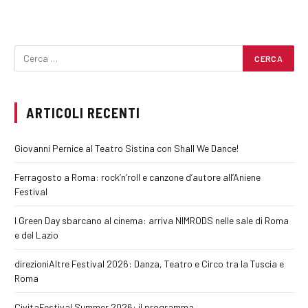
ARTICOLI RECENTI
Giovanni Pernice al Teatro Sistina con Shall We Dance!
Ferragosto a Roma: rock’n’roll e canzone d’autore all’Aniene
Festival
I Green Day sbarcano al cinema: arriva NIMRODS nelle sale di Roma
e del Lazio
direzioniAltre Festival 2026: Danza, Teatro e Circo tra la Tuscia e
Roma
CivitaFestival Summer 2026: il programma