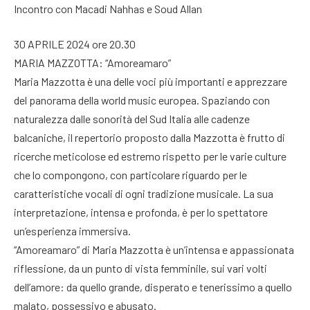
Incontro con Macadi Nahhas e Soud Allan
30 APRILE 2024 ore 20.30
MARIA MAZZOTTA: “Amoreamaro”
Maria Mazzotta è una delle voci più importanti e apprezzare
del panorama della world music europea. Spaziando con
naturalezza dalle sonorità del Sud Italia alle cadenze
balcaniche, il repertorio proposto dalla Mazzotta è frutto di
ricerche meticolose ed estremo rispetto per le varie culture
che lo compongono, con particolare riguardo per le
caratteristiche vocali di ogni tradizione musicale. La sua
interpretazione, intensa e profonda, è per lo spettatore
un’esperienza immersiva.
“Amoreamaro” di Maria Mazzotta è un’intensa e appassionata
riflessione, da un punto di vista femminile, sui vari volti
dell’amore: da quello grande, disperato e tenerissimo a quello
malato, possessivo e abusato.