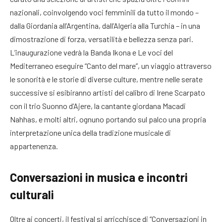
nazionali, coinvolgendo voci femminili da tutto il mondo –
dalla Giordania all’Argentina, dall’Algeria alla Turchia – in una
dimostrazione di forza, versatilità e bellezza senza pari.
L’inaugurazione vedrà la Banda Ikona e Le voci del
Mediterraneo eseguire “Canto del mare”, un viaggio attraverso
le sonorità e le storie di diverse culture, mentre nelle serate
successive si esibiranno artisti del calibro di Irene Scarpato
con il trio Suonno d’Ajere, la cantante giordana Macadi
Nahhas, e molti altri, ognuno portando sul palco una propria
interpretazione unica della tradizione musicale di
appartenenza.
Conversazioni in musica e incontri
culturali
Oltre ai concerti, il festival si arricchisce di “Conversazioni in