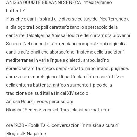
ANISSA GOUIZI E GIOVANNI SENECA: “Mediterraneo
battente”
Musiche e canti ispirati alle diverse culture del Mediterraneo e
al dialogo tra i popoli caratterizzano lo spettacolo della
cantante italoalgerina Anissa Gouizi e del chitarrista Giovanni
Seneca. Nel concerto s’intrecciano composizioni originali a
canti tradizionali che abbracciano l’insieme delle tradizioni
mediterranee in varie lingue e dialetti: arabo, ladino
ebraicosefardita, greco, serbo-croato, napoletano, pugliese,
abruzzese e marchigiano. Di particolare interesse l’utilizzo
della chitarra battente, antico strumento tipico della
tradizione del sud Italia fin dal XIV secolo.
Anissa Gouizi: voce, percussioni
Giovanni Seneca: voce, chitarra classica e battente
ore 19.30 – Foolk Talk: conversazioni in musica a cura di
Blogfoolk Magazine