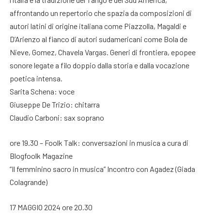
affrontando un repertorio che spazia da composizioni di
autori latini di origine italiana come Piazzolla, Magaldi e
D’Arienzo al fianco di autori sudamericani come Bola de
Nieve, Gomez, Chavela Vargas. Generi di frontiera, epopee
sonore legate a filo doppio dalla storia e dalla vocazione
poetica intensa.
Sarita Schena: voce
Giuseppe De Trizio: chitarra
Claudio Carboni: sax soprano
ore 19.30 – Foolk Talk: conversazioni in musica a cura di
Blogfoolk Magazine
“Il femminino sacro in musica” Incontro con Agadez (Giada
Colagrande)
17 MAGGIO 2024 ore 20.30